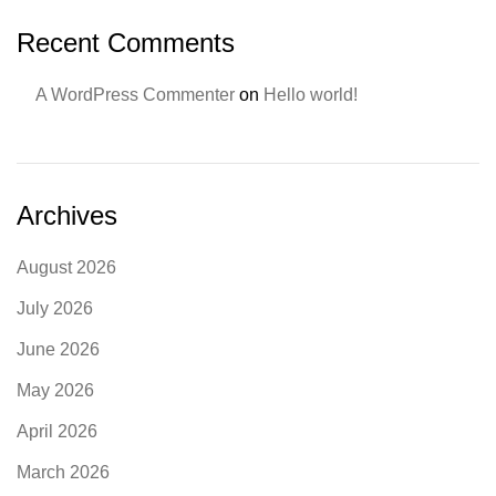
Recent Comments
A WordPress Commenter
on
Hello world!
Archives
August 2026
July 2026
June 2026
May 2026
April 2026
March 2026