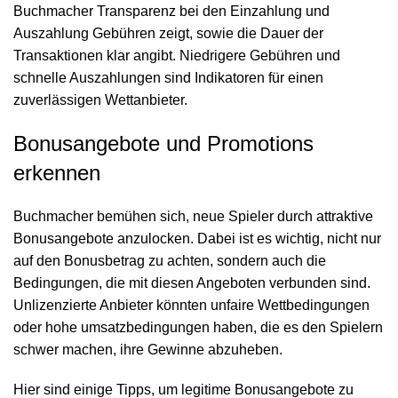
Buchmacher Transparenz bei den Einzahlung und
Auszahlung Gebühren zeigt, sowie die Dauer der
Transaktionen klar angibt. Niedrigere Gebühren und
schnelle Auszahlungen sind Indikatoren für einen
zuverlässigen Wettanbieter.
Bonusangebote und Promotions
erkennen
Buchmacher bemühen sich, neue Spieler durch attraktive
Bonusangebote anzulocken. Dabei ist es wichtig, nicht nur
auf den Bonusbetrag zu achten, sondern auch die
Bedingungen, die mit diesen Angeboten verbunden sind.
Unlizenzierte Anbieter könnten unfaire Wettbedingungen
oder hohe umsatzbedingungen haben, die es den Spielern
schwer machen, ihre Gewinne abzuheben.
Hier sind einige Tipps, um legitime Bonusangebote zu