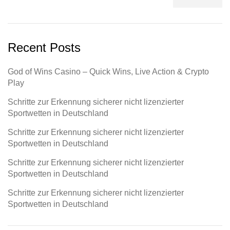
Recent Posts
God of Wins Casino – Quick Wins, Live Action & Crypto
Play
Schritte zur Erkennung sicherer nicht lizenzierter
Sportwetten in Deutschland
Schritte zur Erkennung sicherer nicht lizenzierter
Sportwetten in Deutschland
Schritte zur Erkennung sicherer nicht lizenzierter
Sportwetten in Deutschland
Schritte zur Erkennung sicherer nicht lizenzierter
Sportwetten in Deutschland