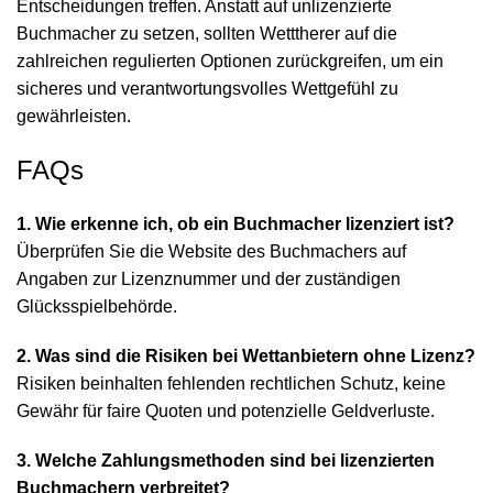
Entscheidungen treffen. Anstatt auf unlizenzierte
Buchmacher zu setzen, sollten Wetttherer auf die
zahlreichen regulierten Optionen zurückgreifen, um ein
sicheres und verantwortungsvolles Wettgefühl zu
gewährleisten.
FAQs
1. Wie erkenne ich, ob ein Buchmacher lizenziert ist?
Überprüfen Sie die Website des Buchmachers auf
Angaben zur Lizenznummer und der zuständigen
Glücksspielbehörde.
2. Was sind die Risiken bei Wettanbietern ohne Lizenz?
Risiken beinhalten fehlenden rechtlichen Schutz, keine
Gewähr für faire Quoten und potenzielle Geldverluste.
3. Welche Zahlungsmethoden sind bei lizenzierten
Buchmachern verbreitet?