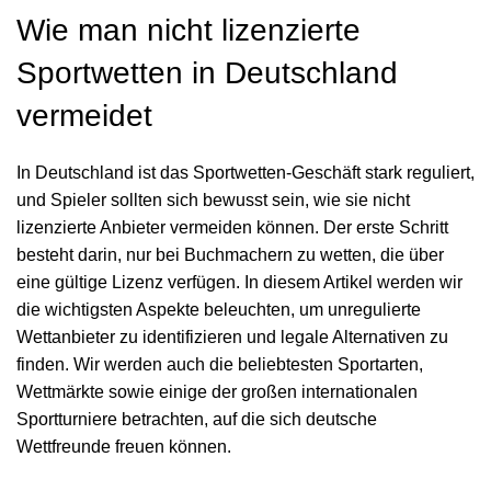
Wie man nicht lizenzierte
Sportwetten in Deutschland
vermeidet
In Deutschland ist das Sportwetten-Geschäft stark reguliert,
und Spieler sollten sich bewusst sein, wie sie nicht
lizenzierte Anbieter vermeiden können. Der erste Schritt
besteht darin, nur bei Buchmachern zu wetten, die über
eine gültige Lizenz verfügen. In diesem Artikel werden wir
die wichtigsten Aspekte beleuchten, um unregulierte
Wettanbieter zu identifizieren und legale Alternativen zu
finden. Wir werden auch die beliebtesten Sportarten,
Wettmärkte sowie einige der großen internationalen
Sportturniere betrachten, auf die sich deutsche
Wettfreunde freuen können.