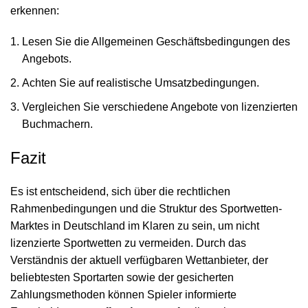
erkennen:
Lesen Sie die Allgemeinen Geschäftsbedingungen des
Angebots.
Achten Sie auf realistische Umsatzbedingungen.
Vergleichen Sie verschiedene Angebote von lizenzierten
Buchmachern.
Fazit
Es ist entscheidend, sich über die rechtlichen
Rahmenbedingungen und die Struktur des Sportwetten-
Marktes in Deutschland im Klaren zu sein, um nicht
lizenzierte Sportwetten zu vermeiden. Durch das
Verständnis der aktuell verfügbaren Wettanbieter, der
beliebtesten Sportarten sowie der gesicherten
Zahlungsmethoden können Spieler informierte