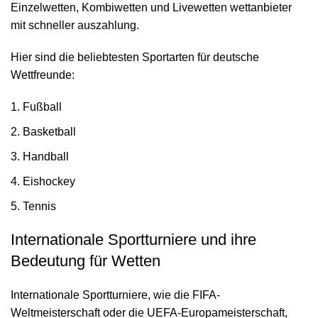
Einzelwetten, Kombiwetten und Livewetten
wettanbieter
mit schneller auszahlung
.
Hier sind die beliebtesten Sportarten für deutsche
Wettfreunde:
Fußball
Basketball
Handball
Eishockey
Tennis
Internationale Sportturniere und ihre
Bedeutung für Wetten
Internationale Sportturniere, wie die FIFA-
Weltmeisterschaft oder die UEFA-Europameisterschaft,