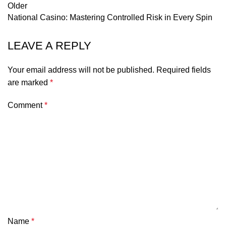
Older
National Casino: Mastering Controlled Risk in Every Spin
LEAVE A REPLY
Your email address will not be published.
Required fields
are marked
*
Comment
*
Name
*