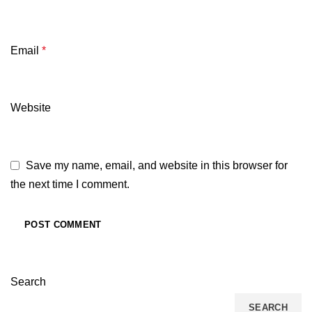
Email
*
Website
Save my name, email, and website in this browser for
the next time I comment.
Search
SEARCH