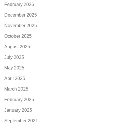
February 2026
December 2025
November 2025
October 2025
August 2025
July 2025
May 2025
April 2025
March 2025
February 2025
January 2025
September 2021