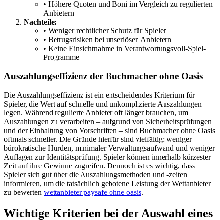
• Höhere Quoten und Boni im Vergleich zu regulierten
Anbietern
Nachteile:
• Weniger rechtlicher Schutz für Spieler
• Betrugsrisiken bei unseriösen Anbietern
• Keine Einsichtnahme in Verantwortungsvoll-Spiel-
Programme
Auszahlungseffizienz der Buchmacher ohne Oasis
Die Auszahlungseffizienz ist ein entscheidendes Kriterium für
Spieler, die Wert auf schnelle und unkomplizierte Auszahlungen
legen. Während regulierte Anbieter oft länger brauchen, um
Auszahlungen zu verarbeiten – aufgrund von Sicherheitsprüfungen
und der Einhaltung von Vorschriften – sind Buchmacher ohne Oasis
oftmals schneller. Die Gründe hierfür sind vielfältig: weniger
bürokratische Hürden, minimaler Verwaltungsaufwand und weniger
Auflagen zur Identitätsprüfung. Spieler können innerhalb kürzester
Zeit auf ihre Gewinne zugreifen. Dennoch ist es wichtig, dass
Spieler sich gut über die Auszahlungsmethoden und -zeiten
informieren, um die tatsächlich gebotene Leistung der Wettanbieter
zu bewerten
wettanbieter paysafe ohne oasis
.
Wichtige Kriterien bei der Auswahl eines