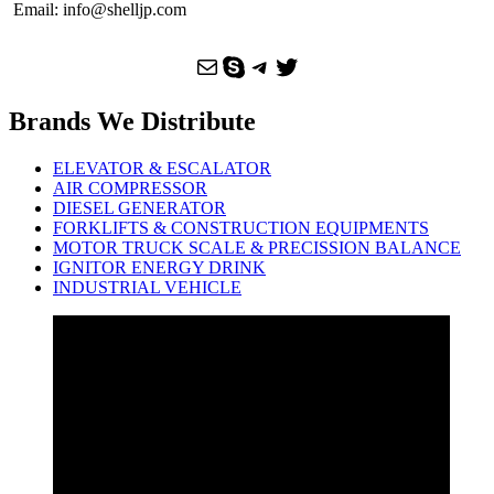
Email: info@shelljp.com
Mail
Skype
Telegram
Twitter
Brands We Distribute
ELEVATOR & ESCALATOR
AIR COMPRESSOR
DIESEL GENERATOR
FORKLIFTS & CONSTRUCTION EQUIPMENTS
MOTOR TRUCK SCALE & PRECISSION BALANCE
IGNITOR ENERGY DRINK
INDUSTRIAL VEHICLE