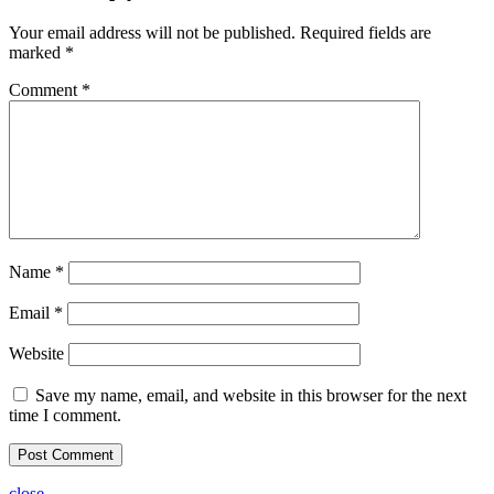
Your email address will not be published.
Required fields are
marked
*
Comment
*
Name
*
Email
*
Website
Save my name, email, and website in this browser for the next
time I comment.
close