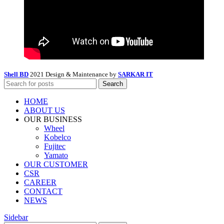
Shell BD
2021 Design & Maintenance by
SARKAR IT
Search
HOME
ABOUT US
OUR BUSINESS
Wheel
Kobelco
Fujitec
Yamato
OUR CUSTOMER
CSR
CAREER
CONTACT
NEWS
Sidebar