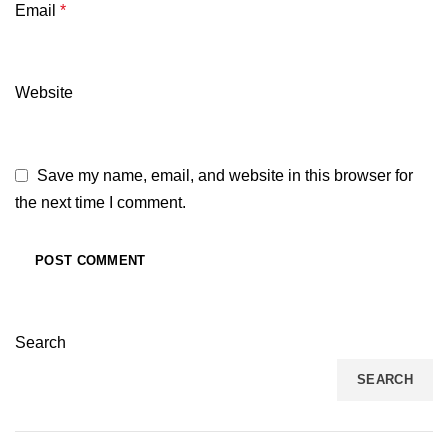
Email
*
Website
Save my name, email, and website in this browser for
the next time I comment.
Search
SEARCH