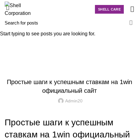
SHELL CARE
News
Start typing to see posts you are looking for.
HOME
UNCATEGORIZED
UNCATEGORIZED
Простые шаги к успешным ставкам на 1win
официальный сайт
Admin20
Простые шаги к успешным
ставкам на 1win официальный