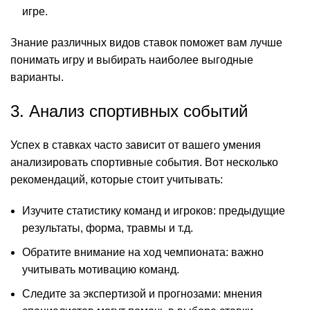
игре.
Знание различных видов ставок поможет вам лучше
понимать игру и выбирать наиболее выгодные
варианты.
3. Анализ спортивных событий
Успех в ставках часто зависит от вашего умения
анализировать спортивные события. Вот несколько
рекомендаций, которые стоит учитывать:
Изучите статистику команд и игроков: предыдущие
результаты, форма, травмы и т.д.
Обратите внимание на ход чемпионата: важно
учитывать мотивацию команд.
Следите за экспертизой и прогнозами: мнения