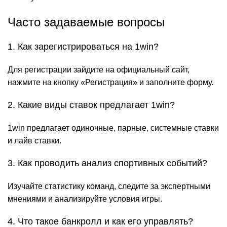
Часто задаваемые вопросы
1. Как зарегистрироваться на 1win?
Для регистрации зайдите на официальный сайт,
нажмите на кнопку «Регистрация» и заполните форму.
2. Какие виды ставок предлагает 1win?
1win предлагает одиночные, парные, системные ставки
и лайв ставки.
3. Как проводить анализ спортивных событий?
Изучайте статистику команд, следите за экспертными
мнениями и анализируйте условия игры.
4. Что такое банкролл и как его управлять?