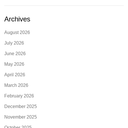
Archives
August 2026
July 2026
June 2026
May 2026
April 2026
March 2026
February 2026
December 2025
November 2025
October 2025