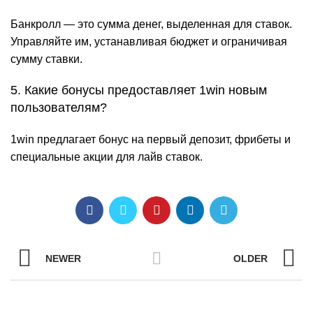
Банкролл — это сумма денег, выделенная для ставок.
Управляйте им, устанавливая бюджет и ограничивая
сумму ставки.
5. Какие бонусы предоставляет 1win новым
пользователям?
1win предлагает бонус на первый депозит, фрибеты и
специальные акции для лайв ставок.
NEWER
OLDER