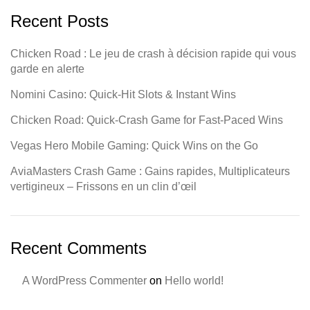
Recent Posts
Chicken Road : Le jeu de crash à décision rapide qui vous
garde en alerte
Nomini Casino: Quick‑Hit Slots & Instant Wins
Chicken Road: Quick‑Crash Game for Fast‑Paced Wins
Vegas Hero Mobile Gaming: Quick Wins on the Go
AviaMasters Crash Game : Gains rapides, Multiplicateurs
vertigineux – Frissons en un clin d’œil
Recent Comments
A WordPress Commenter
on
Hello world!