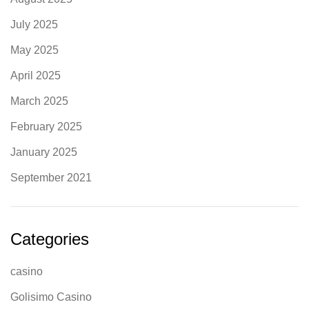
July 2025
May 2025
April 2025
March 2025
February 2025
January 2025
September 2021
Categories
casino
Golisimo Casino