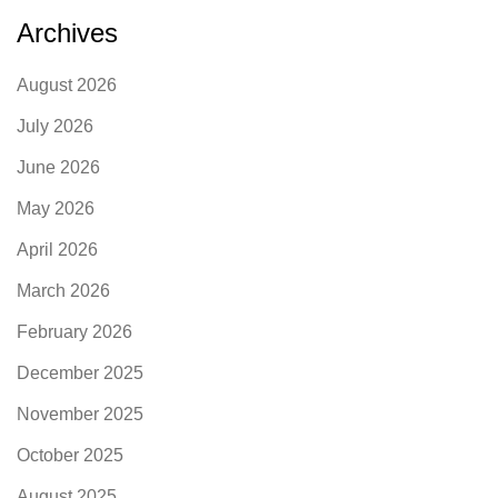
Archives
August 2026
July 2026
June 2026
May 2026
April 2026
March 2026
February 2026
December 2025
November 2025
October 2025
August 2025