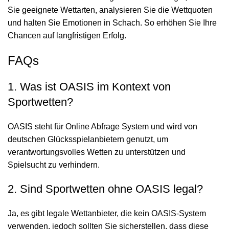
Sie geeignete Wettarten, analysieren Sie die Wettquoten
und halten Sie Emotionen in Schach. So erhöhen Sie Ihre
Chancen auf langfristigen Erfolg.
FAQs
1. Was ist OASIS im Kontext von
Sportwetten?
OASIS steht für Online Abfrage System und wird von
deutschen Glücksspielanbietern genutzt, um
verantwortungsvolles Wetten zu unterstützen und
Spielsucht zu verhindern.
2. Sind Sportwetten ohne OASIS legal?
Ja, es gibt legale Wettanbieter, die kein OASIS-System
verwenden, jedoch sollten Sie sicherstellen, dass diese