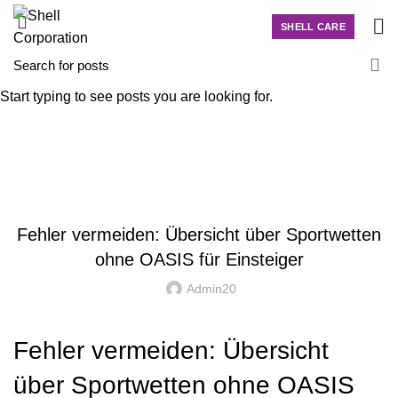
SHELL CARE
News
Start typing to see posts you are looking for.
HOME
UNCATEGORIZED
UNCATEGORIZED
Fehler vermeiden: Übersicht über Sportwetten
ohne OASIS für Einsteiger
Admin20
Fehler vermeiden: Übersicht
über Sportwetten ohne OASIS