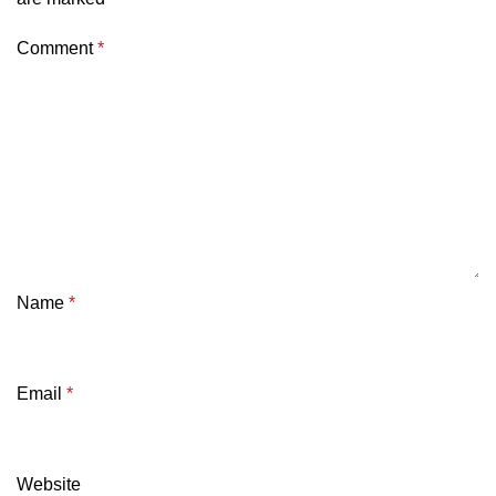
Comment
*
Name
*
Email
*
Website