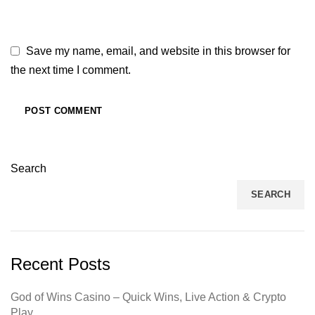
Save my name, email, and website in this browser for
the next time I comment.
Search
SEARCH
Recent Posts
God of Wins Casino – Quick Wins, Live Action & Crypto
Play