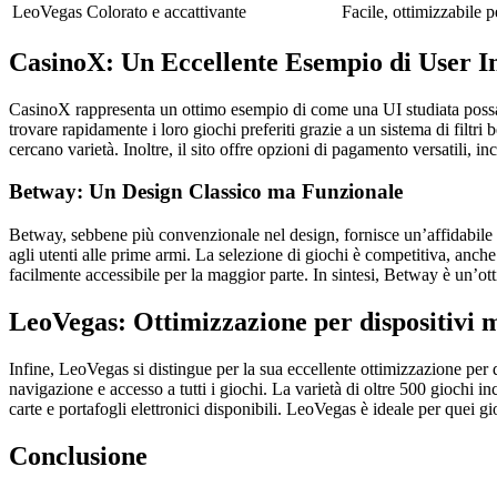
LeoVegas
Colorato e accattivante
Facile, ottimizzabile 
CasinoX: Un Eccellente Esempio di User I
CasinoX rappresenta un ottimo esempio di come una UI studiata possa m
trovare rapidamente i loro giochi preferiti grazie a un sistema di filtri
cercano varietà. Inoltre, il sito offre opzioni di pagamento versatili, 
Betway: Un Design Classico ma Funzionale
Betway, sebbene più convenzionale nel design, fornisce un’affidabile i
agli utenti alle prime armi. La selezione di giochi è competitiva, anch
facilmente accessibile per la maggior parte. In sintesi, Betway è un’ot
LeoVegas: Ottimizzazione per dispositivi m
Infine, LeoVegas si distingue per la sua eccellente ottimizzazione per 
navigazione e accesso a tutti i giochi. La varietà di oltre 500 giochi
carte e portafogli elettronici disponibili. LeoVegas è ideale per quei
Conclusione