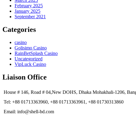
March 2025
February 2025
January 2025
September 2021
Categories
casino
Golisimo Casino
RainBetSplash Casino
Uncategorized
VipLuck Casino
Liaison Office
House # 146, Road # 04,New DOHS, Dhaka Mohakhali-1206, Bang
Tel: +88 01713363960, +88 01713363961, +88 01730313860
Email: info@shell-bd.com