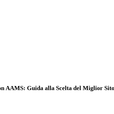
on AAMS: Guida alla Scelta del Miglior Sit