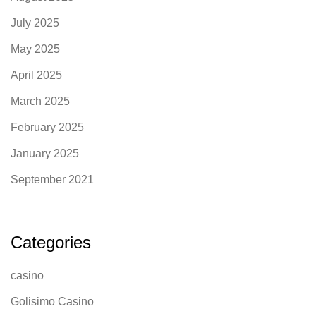
July 2025
May 2025
April 2025
March 2025
February 2025
January 2025
September 2021
Categories
casino
Golisimo Casino