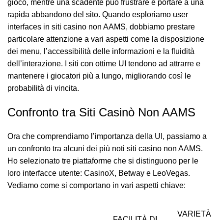
gioco, mentre una scadente può frustrare e portare a una
rapida abbandono del sito. Quando esploriamo user
interfaces in siti casino non AAMS, dobbiamo prestare
particolare attenzione a vari aspetti come la disposizione
dei menu, l’accessibilità delle informazioni e la fluidità
dell’interazione. I siti con ottime UI tendono ad attrarre e
mantenere i giocatori più a lungo, migliorando così le
probabilità di vincita.
Confronto tra Siti Casinò Non AAMS
Ora che comprendiamo l’importanza della UI, passiamo a
un confronto tra alcuni dei più noti siti casino non AAMS.
Ho selezionato tre piattaforme che si distinguono per le
loro interfacce utente: CasinoX, Betway e LeoVegas.
Vediamo come si comportano in vari aspetti chiave:
VARIETÀ
FACILITÀ DI