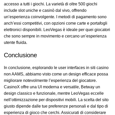
accesso a tutti i giochi. La varietà di oltre 500 giochi
include slot uniche e casinò dal vivo, offrendo
un’esperienza coinvolgente. I metodi di pagamento sono
anch’essi competitivi, con opzioni come carte e portafogli
elettronici disponibili. LeoVegas è ideale per quei giocatori
che sono sempre in movimento e cercano un’esperienza
utente fluida.
Conclusione
In conclusione, esplorando le user interfaces in siti casino
non AAMS, abbiamo visto come un design efficace possa
migliorare notevolmente l’esperienza del giocatore.
CasinoX offre una UI moderna e versatile, Betway un
design classico e funzionale, mentre LeoVegas eccelle
nell’ottimizzazione per dispositivi mobili. La scelta del sito
giusto dipende dalle tue preferenze personali e dal tipo di
esperienza di gioco che cerchi. Assicurati di considerare