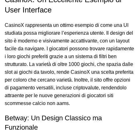
User Interface
CasinoX rappresenta un ottimo esempio di come una UI
studiata possa migliorare l’esperienza utente. Il design del
sito è moderno e visivamente accattivante, con un layout
facile da navigare. I giocatori possono trovare rapidamente
i loro giochi preferiti grazie a un sistema di filtri ben
strutturato. La varietà di oltre 1000 giochi, che spazia dalle
slot ai giochi da tavolo, rende CasinoX una scelta preferita
per coloro che cercano varietà. Inoltre, il sito offre opzioni
di pagamento versatili, incluse criptovalute, rendendolo
attraente per le nuove generazioni di giocatori
siti
scommesse calcio non aams
.
Betway: Un Design Classico ma
Funzionale