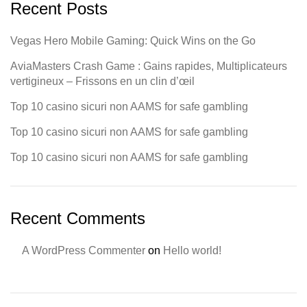
Recent Posts
Vegas Hero Mobile Gaming: Quick Wins on the Go
AviaMasters Crash Game : Gains rapides, Multiplicateurs
vertigineux – Frissons en un clin d’œil
Top 10 casino sicuri non AAMS for safe gambling
Top 10 casino sicuri non AAMS for safe gambling
Top 10 casino sicuri non AAMS for safe gambling
Recent Comments
A WordPress Commenter
on
Hello world!