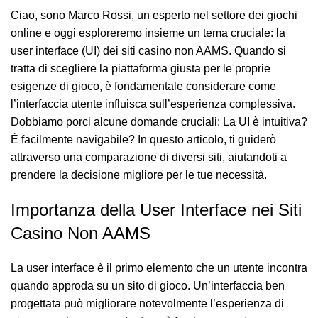
Ciao, sono Marco Rossi, un esperto nel settore dei giochi
online e oggi esploreremo insieme un tema cruciale: la
user interface (UI) dei siti casino non AAMS. Quando si
tratta di scegliere la piattaforma giusta per le proprie
esigenze di gioco, è fondamentale considerare come
l’interfaccia utente influisca sull’esperienza complessiva.
Dobbiamo porci alcune domande cruciali: La UI è intuitiva?
È facilmente navigabile? In questo articolo, ti guiderò
attraverso una comparazione di diversi siti, aiutandoti a
prendere la decisione migliore per le tue necessità.
Importanza della User Interface nei Siti
Casino Non AAMS
La user interface è il primo elemento che un utente incontra
quando approda su un sito di gioco. Un’interfaccia ben
progettata può migliorare notevolmente l’esperienza di