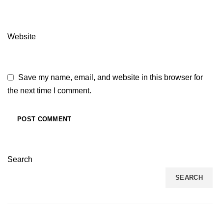
Website
Save my name, email, and website in this browser for
the next time I comment.
Search
SEARCH