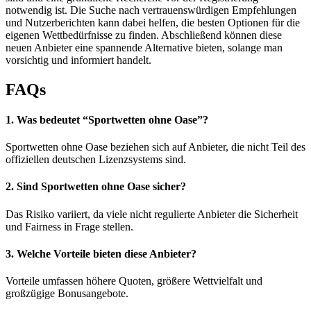
notwendig ist. Die Suche nach vertrauenswürdigen Empfehlungen
und Nutzerberichten kann dabei helfen, die besten Optionen für die
eigenen Wettbedürfnisse zu finden. Abschließend können diese
neuen Anbieter eine spannende Alternative bieten, solange man
vorsichtig und informiert handelt.
FAQs
1. Was bedeutet “Sportwetten ohne Oase”?
Sportwetten ohne Oase beziehen sich auf Anbieter, die nicht Teil des
offiziellen deutschen Lizenzsystems sind.
2. Sind Sportwetten ohne Oase sicher?
Das Risiko variiert, da viele nicht regulierte Anbieter die Sicherheit
und Fairness in Frage stellen.
3. Welche Vorteile bieten diese Anbieter?
Vorteile umfassen höhere Quoten, größere Wettvielfalt und
großzügige Bonusangebote.