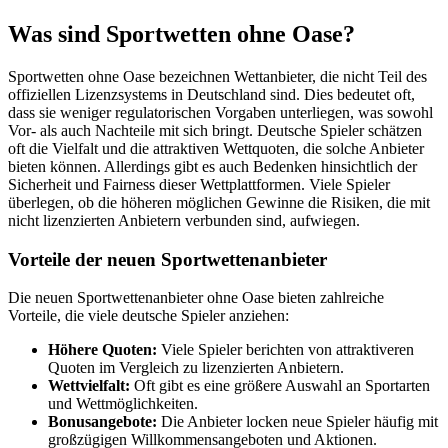
Was sind Sportwetten ohne Oase?
Sportwetten ohne Oase bezeichnen Wettanbieter, die nicht Teil des
offiziellen Lizenzsystems in Deutschland sind. Dies bedeutet oft,
dass sie weniger regulatorischen Vorgaben unterliegen, was sowohl
Vor- als auch Nachteile mit sich bringt. Deutsche Spieler schätzen
oft die Vielfalt und die attraktiven Wettquoten, die solche Anbieter
bieten können. Allerdings gibt es auch Bedenken hinsichtlich der
Sicherheit und Fairness dieser Wettplattformen. Viele Spieler
überlegen, ob die höheren möglichen Gewinne die Risiken, die mit
nicht lizenzierten Anbietern verbunden sind, aufwiegen.
Vorteile der neuen Sportwettenanbieter
Die neuen Sportwettenanbieter ohne Oase bieten zahlreiche
Vorteile, die viele deutsche Spieler anziehen:
Höhere Quoten:
Viele Spieler berichten von attraktiveren
Quoten im Vergleich zu lizenzierten Anbietern.
Wettvielfalt:
Oft gibt es eine größere Auswahl an Sportarten
und Wettmöglichkeiten.
Bonusangebote:
Die Anbieter locken neue Spieler häufig mit
großzügigen Willkommensangeboten und Aktionen.