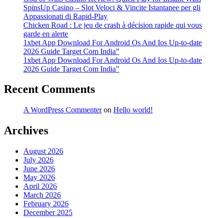
SpinsUp Casino – Slot Veloci & Vincite Istantanee per gli
Appassionati di Rapid‑Play
Chicken Road : Le jeu de crash à décision rapide qui vous
garde en alerte
1xbet App Download For Android Os And Ios Up-to-date
2026 Guide Target Com India”
1xbet App Download For Android Os And Ios Up-to-date
2026 Guide Target Com India”
Recent Comments
A WordPress Commenter
on
Hello world!
Archives
August 2026
July 2026
June 2026
May 2026
April 2026
March 2026
February 2026
December 2025