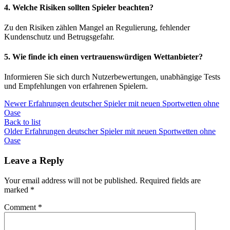
4. Welche Risiken sollten Spieler beachten?
Zu den Risiken zählen Mangel an Regulierung, fehlender
Kundenschutz und Betrugsgefahr.
5. Wie finde ich einen vertrauenswürdigen Wettanbieter?
Informieren Sie sich durch Nutzerbewertungen, unabhängige Tests
und Empfehlungen von erfahrenen Spielern.
Newer
Erfahrungen deutscher Spieler mit neuen Sportwetten ohne
Oase
Back to list
Older
Erfahrungen deutscher Spieler mit neuen Sportwetten ohne
Oase
Leave a Reply
Your email address will not be published.
Required fields are
marked
*
Comment
*