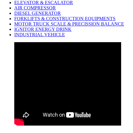
ELEVATOR & ESCALATOR
AIR COMPRESSOR
DIESEL GENERATOR
FORKLIFTS & CONSTRUCTION EQUIPMENTS
MOTOR TRUCK SCALE & PRECISSION BALANCE
IGNITOR ENERGY DRINK
INDUSTRIAL VEHICLE