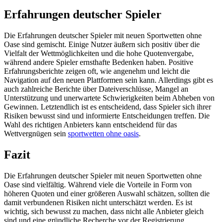
Erfahrungen deutscher Spieler
Die Erfahrungen deutscher Spieler mit neuen Sportwetten ohne
Oase sind gemischt. Einige Nutzer äußern sich positiv über die
Vielfalt der Wettmöglichkeiten und die hohe Quotenvergabe,
während andere Spieler ernsthafte Bedenken haben. Positive
Erfahrungsberichte zeigen oft, wie angenehm und leicht die
Navigation auf den neuen Plattformen sein kann. Allerdings gibt es
auch zahlreiche Berichte über Dateiverschlüsse, Mangel an
Unterstützung und unerwartete Schwierigkeiten beim Abheben von
Gewinnen. Letztendlich ist es entscheidend, dass Spieler sich ihrer
Risiken bewusst sind und informierte Entscheidungen treffen. Die
Wahl des richtigen Anbieters kann entscheidend für das
Wettvergnügen sein
sportwetten ohne oasis
.
Fazit
Die Erfahrungen deutscher Spieler mit neuen Sportwetten ohne
Oase sind vielfältig. Während viele die Vorteile in Form von
höheren Quoten und einer größeren Auswahl schätzen, sollten die
damit verbundenen Risiken nicht unterschätzt werden. Es ist
wichtig, sich bewusst zu machen, dass nicht alle Anbieter gleich
sind und eine gründliche Recherche vor der Registrierung