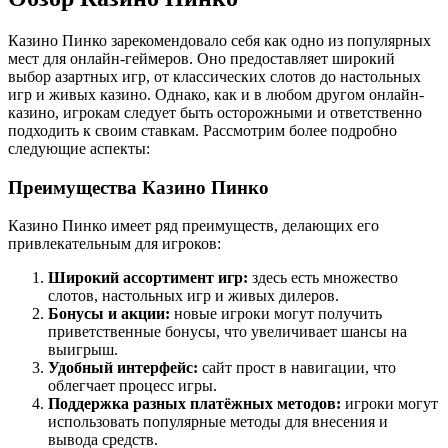
Казино Пинко зарекомендовало себя как одно из популярных
мест для онлайн-геймеров. Оно предоставляет широкий
выбор азартных игр, от классических слотов до настольных
игр и живых казино. Однако, как и в любом другом онлайн-
казино, игрокам следует быть осторожными и ответственно
подходить к своим ставкам. Рассмотрим более подробно
следующие аспекты:
Преимущества Казино Пинко
Казино Пинко имеет ряд преимуществ, делающих его
привлекательным для игроков:
Широкий ассортимент игр:
здесь есть множество
слотов, настольных игр и живых дилеров.
Бонусы и акции:
новые игроки могут получить
приветственные бонусы, что увеличивает шансы на
выигрыш.
Удобный интерфейс:
сайт прост в навигации, что
облегчает процесс игры.
Поддержка разных платёжных методов:
игроки могут
использовать популярные методы для внесения и
вывода средств.