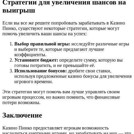
Стратегии для увеличения шансов на
выигрыш
Если вы все же решите попробовать зарабатывать в Казино
Пинко, существуют некоторые стратегии, которые могут
помочь увеличить ваши шансы на успех:
Выбор правильной игры:
исследуйте различные игры
и выберите те, которые предлагают лучшие
коэффициенты.
Установите бюджет:
определите сумму, которую вы
готовы потратить, и не превышайте её.
Использование бонусов:
дробите свои ставки,
используя предложенные казино бонусы для увеличения
игрового времени.
Эти стратегии могут помочь вам лучше управлять своим
игровым процессом, но важно помнить, что финансовые
потери возможны.
Заключение
Казино Пинко предоставляет игрокам возможность
насладиться азартными играми, но зарабатывать на них — это