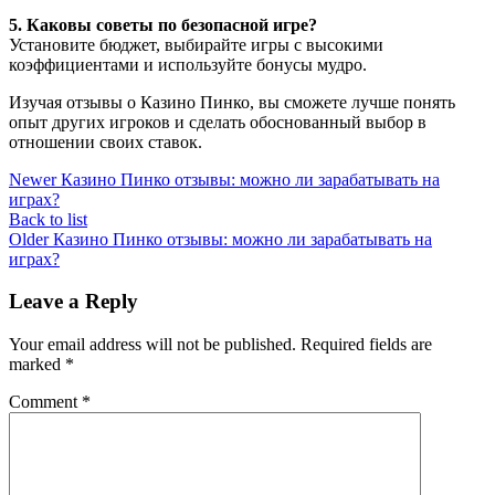
5. Каковы советы по безопасной игре?
Установите бюджет, выбирайте игры с высокими
коэффициентами и используйте бонусы мудро.
Изучая отзывы о Казино Пинко, вы сможете лучше понять
опыт других игроков и сделать обоснованный выбор в
отношении своих ставок.
Newer
Казино Пинко отзывы: можно ли зарабатывать на
играх?
Back to list
Older
Казино Пинко отзывы: можно ли зарабатывать на
играх?
Leave a Reply
Your email address will not be published.
Required fields are
marked
*
Comment
*