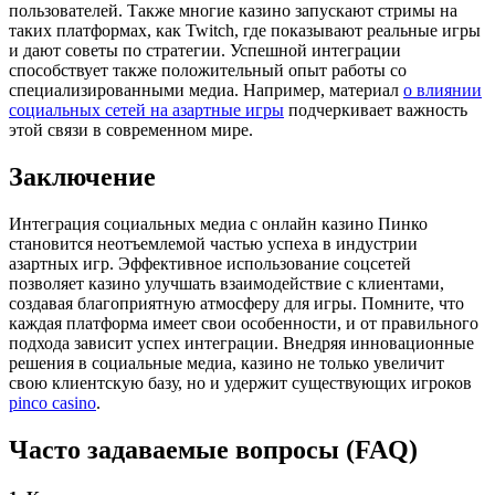
пользователей. Также многие казино запускают стримы на
таких платформах, как Twitch, где показывают реальные игры
и дают советы по стратегии. Успешной интеграции
способствует также положительный опыт работы со
специализированными медиа. Например, материал
о влиянии
социальных сетей на азартные игры
подчеркивает важность
этой связи в современном мире.
Заключение
Интеграция социальных медиа с онлайн казино Пинко
становится неотъемлемой частью успеха в индустрии
азартных игр. Эффективное использование соцсетей
позволяет казино улучшать взаимодействие с клиентами,
создавая благоприятную атмосферу для игры. Помните, что
каждая платформа имеет свои особенности, и от правильного
подхода зависит успех интеграции. Внедряя инновационные
решения в социальные медиа, казино не только увеличит
свою клиентскую базу, но и удержит существующих игроков
pinco casino
.
Часто задаваемые вопросы (FAQ)