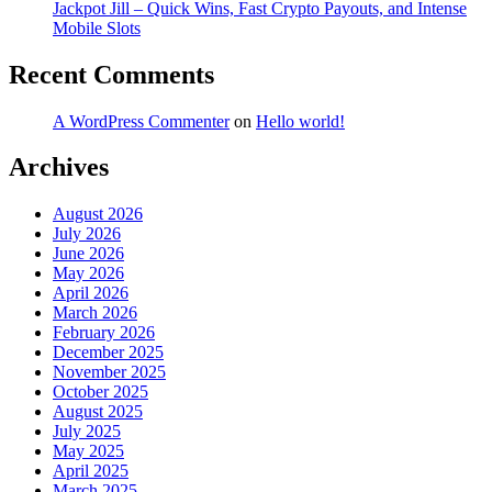
Jackpot Jill – Quick Wins, Fast Crypto Payouts, and Intense
Mobile Slots
Recent Comments
A WordPress Commenter
on
Hello world!
Archives
August 2026
July 2026
June 2026
May 2026
April 2026
March 2026
February 2026
December 2025
November 2025
October 2025
August 2025
July 2025
May 2025
April 2025
March 2025