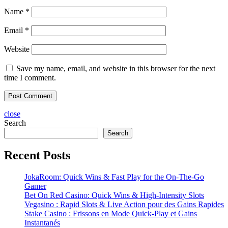
Name
*
Email
*
Website
Save my name, email, and website in this browser for the next
time I comment.
close
Search
Search
Recent Posts
JokaRoom: Quick Wins & Fast Play for the On‑The‑Go
Gamer
Bet On Red Casino: Quick Wins & High‑Intensity Slots
Vegasino : Rapid Slots & Live Action pour des Gains Rapides
Stake Casino : Frissons en Mode Quick‑Play et Gains
Instantanés