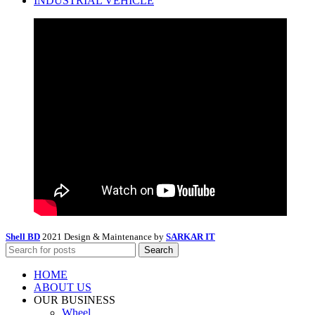
INDUSTRIAL VEHICLE
Shell BD
2021 Design & Maintenance by
SARKAR IT
Search
HOME
ABOUT US
OUR BUSINESS
Wheel