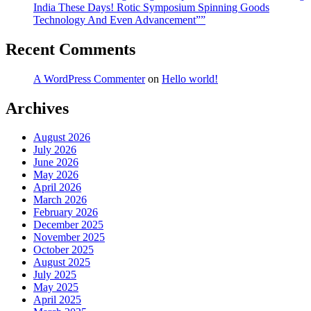
India These Days! Rotic Symposium Spinning Goods
Technology And Even Advancement””
Recent Comments
A WordPress Commenter
on
Hello world!
Archives
August 2026
July 2026
June 2026
May 2026
April 2026
March 2026
February 2026
December 2025
November 2025
October 2025
August 2025
July 2025
May 2025
April 2025