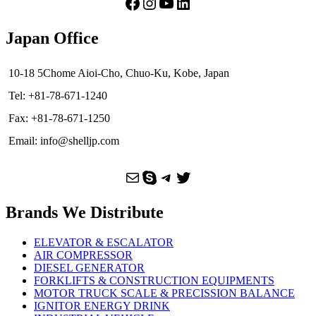
Facebook
Instagram
YouTube
LinkedIn
Japan Office
10-18 5Chome Aioi-Cho, Chuo-Ku, Kobe, Japan
Tel: +81-78-671-1240
Fax: +81-78-671-1250
Email: info@shelljp.com
Mail
Skype
Telegram
Twitter
Brands We Distribute
ELEVATOR & ESCALATOR
AIR COMPRESSOR
DIESEL GENERATOR
FORKLIFTS & CONSTRUCTION EQUIPMENTS
MOTOR TRUCK SCALE & PRECISSION BALANCE
IGNITOR ENERGY DRINK