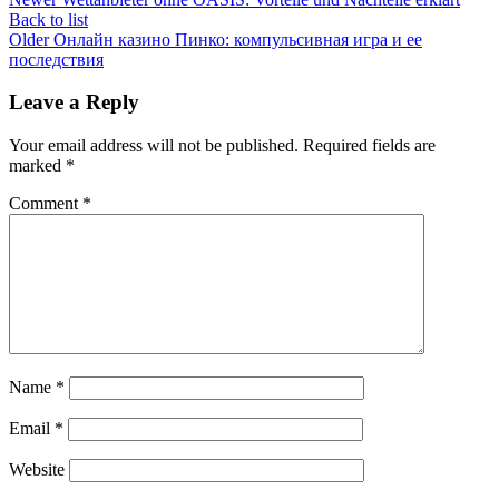
Back to list
Older
Онлайн казино Пинко: компульсивная игра и ее
последствия
Leave a Reply
Your email address will not be published.
Required fields are
marked
*
Comment
*
Name
*
Email
*
Website