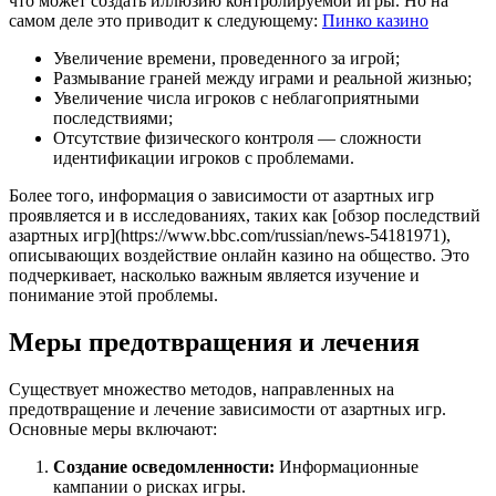
что может создать иллюзию контролируемой игры. Но на
самом деле это приводит к следующему:
Пинко казино
Увеличение времени, проведенного за игрой;
Размывание граней между играми и реальной жизнью;
Увеличение числа игроков с неблагоприятными
последствиями;
Отсутствие физического контроля — сложности
идентификации игроков с проблемами.
Более того, информация о зависимости от азартных игр
проявляется и в исследованиях, таких как [обзор последствий
азартных игр](https://www.bbc.com/russian/news-54181971),
описывающих воздействие онлайн казино на общество. Это
подчеркивает, насколько важным является изучение и
понимание этой проблемы.
Меры предотвращения и лечения
Существует множество методов, направленных на
предотвращение и лечение зависимости от азартных игр.
Основные меры включают:
Создание осведомленности:
Информационные
кампании о рисках игры.