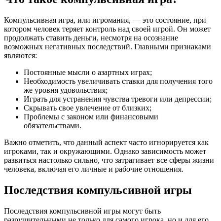
Компульсивная игра, или игромания, — это состояние, при
котором человек теряет контроль над своей игрой. Он может
продолжать ставить деньги, несмотря на осознание
возможных негативных последствий. Главными признаками
являются:
Постоянные мысли о азартных играх;
Необходимость увеличивать ставки для получения того
же уровня удовольствия;
Играть для устранения чувства тревоги или депрессии;
Скрывать свое увлечение от близких;
Проблемы с законом или финансовыми
обязательствами.
Важно отметить, что данный аспект часто игнорируется как
игроками, так и окружающими. Однако зависимость может
развиться настолько сильно, что затрагивает все сферы жизни
человека, включая его личные и рабочие отношения.
Последствия компульсивной игры
Последствия компульсивной игры могут быть
разрушительными не только для самого игрока, но и для его