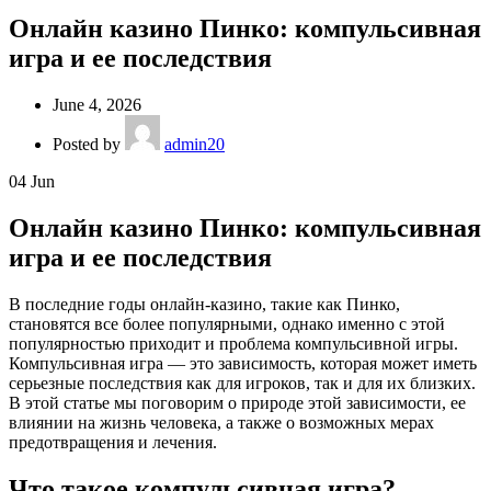
Онлайн казино Пинко: компульсивная
игра и ее последствия
June 4, 2026
Posted by
admin20
04
Jun
Онлайн казино Пинко: компульсивная
игра и ее последствия
В последние годы онлайн-казино, такие как Пинко,
становятся все более популярными, однако именно с этой
популярностью приходит и проблема компульсивной игры.
Компульсивная игра — это зависимость, которая может иметь
серьезные последствия как для игроков, так и для их близких.
В этой статье мы поговорим о природе этой зависимости, ее
влиянии на жизнь человека, а также о возможных мерах
предотвращения и лечения.
Что такое компульсивная игра?