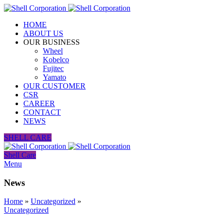
HOME
ABOUT US
OUR BUSINESS
Wheel
Kobelco
Fujitec
Yamato
OUR CUSTOMER
CSR
CAREER
CONTACT
NEWS
SHELL CARE
Shell Care
Menu
News
Home
»
Uncategorized
»
Uncategorized