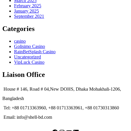
March 2025
February 2025
January 2025
September 2021
Categories
casino
Golisimo Casino
RainBetSplash Casino
Uncategorized
VipLuck Casino
Liaison Office
House # 146, Road # 04,New DOHS, Dhaka Mohakhali-1206,
Bangladesh
Tel: +88 01713363960, +88 01713363961, +88 01730313860
Email: info@shell-bd.com