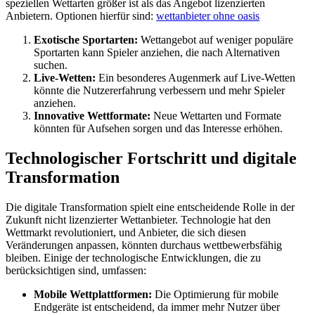
speziellen Wettarten größer ist als das Angebot lizenzierten
Anbietern. Optionen hierfür sind:
wettanbieter ohne oasis
Exotische Sportarten:
Wettangebot auf weniger populäre
Sportarten kann Spieler anziehen, die nach Alternativen
suchen.
Live-Wetten:
Ein besonderes Augenmerk auf Live-Wetten
könnte die Nutzererfahrung verbessern und mehr Spieler
anziehen.
Innovative Wettformate:
Neue Wettarten und Formate
könnten für Aufsehen sorgen und das Interesse erhöhen.
Technologischer Fortschritt und digitale
Transformation
Die digitale Transformation spielt eine entscheidende Rolle in der
Zukunft nicht lizenzierter Wettanbieter. Technologie hat den
Wettmarkt revolutioniert, und Anbieter, die sich diesen
Veränderungen anpassen, könnten durchaus wettbewerbsfähig
bleiben. Einige der technologische Entwicklungen, die zu
berücksichtigen sind, umfassen:
Mobile Wettplattformen:
Die Optimierung für mobile
Endgeräte ist entscheidend, da immer mehr Nutzer über