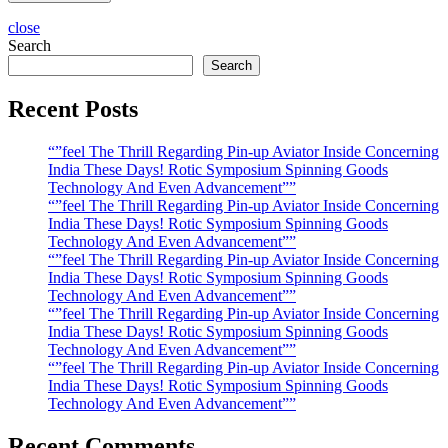
close
Search
Search
Recent Posts
“”feel The Thrill Regarding Pin-up Aviator Inside Concerning
India These Days! Rotic Symposium Spinning Goods
Technology And Even Advancement””
“”feel The Thrill Regarding Pin-up Aviator Inside Concerning
India These Days! Rotic Symposium Spinning Goods
Technology And Even Advancement””
“”feel The Thrill Regarding Pin-up Aviator Inside Concerning
India These Days! Rotic Symposium Spinning Goods
Technology And Even Advancement””
“”feel The Thrill Regarding Pin-up Aviator Inside Concerning
India These Days! Rotic Symposium Spinning Goods
Technology And Even Advancement””
“”feel The Thrill Regarding Pin-up Aviator Inside Concerning
India These Days! Rotic Symposium Spinning Goods
Technology And Even Advancement””
Recent Comments