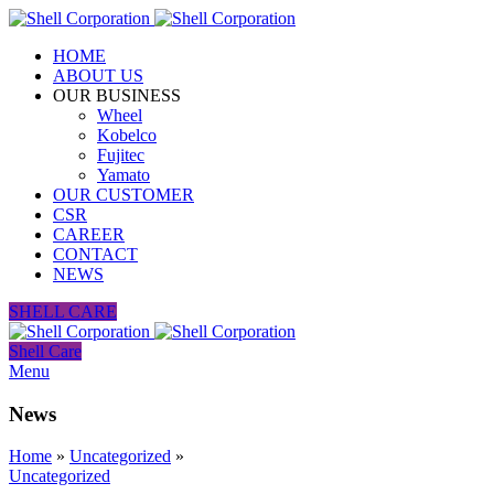
HOME
ABOUT US
OUR BUSINESS
Wheel
Kobelco
Fujitec
Yamato
OUR CUSTOMER
CSR
CAREER
CONTACT
NEWS
SHELL CARE
Shell Care
Menu
News
Home
»
Uncategorized
»
Uncategorized