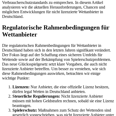
Verbraucherschutzstandards zu entsprechen. In diesem Artikel
analysieren wir die aktuellen Herausforderungen, Chancen und
möglichen Entwicklungen für nicht lizenzierte Wettanbieter in
Deutschland.
Regulatorische Rahmenbedingungen für
Wettanbieter
Die regulatorischen Rahmenbedingungen für Wettanbieter in
Deutschland haben sich in den letzten Jahren signifikant verändert.
Der Fokus liegt auf der Schaffung eines sicheren Umfelds für
Wettende sowie auf der Bekämpfung von Spielerschutzproblemen.
Das neue Glücksspielgesetz setzt klare Vorgaben, die auch nicht
lizenzierte Anbieter betreffen. Um besser zu verstehen, wie sich
diese Rahmenbedingungen auswirken, betrachten wir einige
wichtige Punkte:
Lizenzen:
Nur Anbieter, die eine offizielle Lizenz besitzen,
dürfen legal Wetten in Deutschland anbieten.
Steuerliche Regulierungen:
Nicht lizenzierte Anbieter
müssen mit hohen Geldstrafen rechnen, sobald sie eine Lizenz
beantragen.
Spielerschutz:
Maßnahmen zum Schutz der Wettenden sind
gesetzlich vorgeschrieben, was nicht lizenzierte Anbieter unter