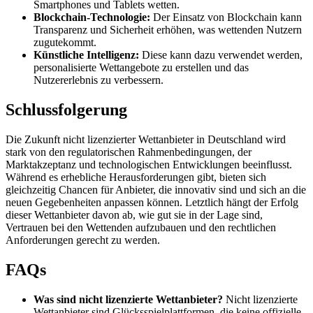
Smartphones und Tablets wetten.
Blockchain-Technologie:
Der Einsatz von Blockchain kann
Transparenz und Sicherheit erhöhen, was wettenden Nutzern
zugutekommt.
Künstliche Intelligenz:
Diese kann dazu verwendet werden,
personalisierte Wettangebote zu erstellen und das
Nutzererlebnis zu verbessern.
Schlussfolgerung
Die Zukunft nicht lizenzierter Wettanbieter in Deutschland wird
stark von den regulatorischen Rahmenbedingungen, der
Marktakzeptanz und technologischen Entwicklungen beeinflusst.
Während es erhebliche Herausforderungen gibt, bieten sich
gleichzeitig Chancen für Anbieter, die innovativ sind und sich an die
neuen Gegebenheiten anpassen können. Letztlich hängt der Erfolg
dieser Wettanbieter davon ab, wie gut sie in der Lage sind,
Vertrauen bei den Wettenden aufzubauen und den rechtlichen
Anforderungen gerecht zu werden.
FAQs
Was sind nicht lizenzierte Wettanbieter?
Nicht lizenzierte
Wettanbieter sind Glücksspielplattformen, die keine offizielle