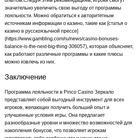
опытом.Следуя этим рекомендациям, игроки смогут
значительно увеличить свою выгоду от программы
лояльности. Можно обратиться к авторитетным
источникам информации о казино, такие как [статья о
казино в русскоязычной прессе]
(https://www.gambling.com/ru/news/casino-bonuses-
balance-is-the-next-big-thing-306057), которая объясняет,
как работают различные программы и какие плюсы
можно извлечь из них.
Заключение
Программа лояльности в Pinco Casino Зеркало
представляет собой выгодный инструмент для всех
игроков, желающих получить больший опыт и
улучшенные условия игры. Она предлагает
разнообразные уровни и множество возможностей для
накопления бонусов, что позволяет игрокам