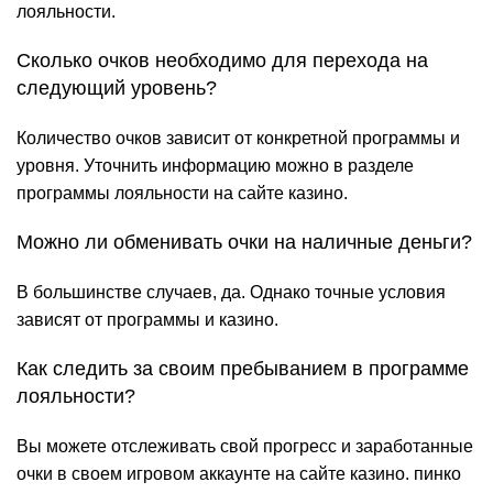
лояльности.
Сколько очков необходимо для перехода на
следующий уровень?
Количество очков зависит от конкретной программы и
уровня. Уточнить информацию можно в разделе
программы лояльности на сайте казино.
Можно ли обменивать очки на наличные деньги?
В большинстве случаев, да. Однако точные условия
зависят от программы и казино.
Как следить за своим пребыванием в программе
лояльности?
Вы можете отслеживать свой прогресс и заработанные
очки в своем игровом аккаунте на сайте казино.
пинко