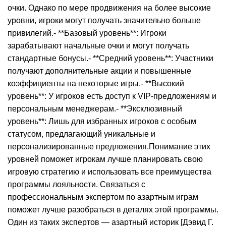
очки. Однако по мере продвижения на более высокие
уровни, игроки могут получать значительно больше
привилегий.- **Базовый уровень**: Игроки
зарабатывают начальные очки и могут получать
стандартные бонусы.- **Средний уровень**: Участники
получают дополнительные акции и повышенные
коэффициенты на некоторые игры.- **Высокий
уровень**: У игроков есть доступ к VIP-предложениям и
персональным менеджерам.- **Эксклюзивный
уровень**: Лишь для избранных игроков с особым
статусом, предлагающий уникальные и
персонализированные предложения.Понимание этих
уровней поможет игрокам лучше планировать свою
игровую стратегию и использовать все преимущества
программы лояльности. Связаться с
профессиональным экспертом по азартным играм
поможет лучше разобраться в деталях этой программы.
Один из таких экспертов — азартный историк [Дэвид Г.