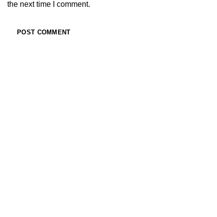
the next time I comment.
Liaison Office
House # 146, Road # 04,New DOHS, Dhaka Mohakhali-
1206, Bangladesh
Tel: +88 01713363960, +88 01713363961, +88
01730313860
Email: info@shell-bd.com