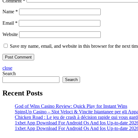
Comment
*
Name
*
Email
*
Website
Save my name, email, and website in this browser for the next ti
close
Search
Search
Recent Posts
God of Wins Casino Review: Quick Play for Instant Wins
SpinsUp Casino – Slot Veloci & Vincite Istantanee per gli Appa
Chicken Road : Le jeu de crash à décision rapide qui vous garde
1xbet App Download For Android Os And Ios Up-to-date 2026
1xbet App Download For Android Os And Ios Up-to-date 2026