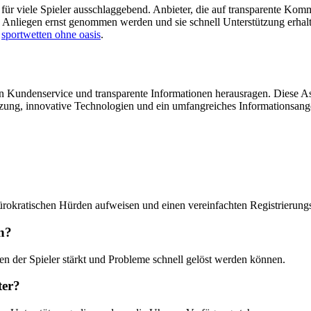
für viele Spieler ausschlaggebend. Anbieter, die auf transparente Kom
re Anliegen ernst genommen werden und sie schnell Unterstützung erhal
r
sportwetten ohne oasis
.
n Kundenservice und transparente Informationen herausragen. Diese Asp
tzung, innovative Technologien und ein umfangreiches Informationsang
rokratischen Hürden aufweisen und einen vereinfachten Registrierungs
rn?
en der Spieler stärkt und Probleme schnell gelöst werden können.
ter?