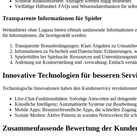
Schnelle Reaktionszeiten: Anfragen werden zügig bearbeitet.
Vielfältige Hilfsmittel: FAQs und Wissensdatenbanken für selbs
Transparente Informationen für Spieler
Wettanbieter ohne Lugana bieten oftmals umfassende Informationen zu 
für Informationen, die bereitgestellt werden:
Transparente Bonusbedingungen: Klare Angaben zu Umsatzbed
Informationen zu Sicherheit und Datenschutz: Erläuterungen, 
Spielerhilfen bei Spielsucht: Ressourcen und Unterstützungsmö
Anleitung zur Kontoerstellung und -verwaltung: Einfach verstän
Innovative Technologien für besseren Serv
Technologische Innovationen haben den Kundenservice revolutioniert.
Live-Chat-Funktionalitäten: Sofortige Antworten auf dringende 
Künstliche Intelligenz: Automatisierte Systeme zur Bearbeitung
Mobile Apps: Benutzerfreundliche Apps, die schnellen Zugang
Soziale Medien: Aktive Präsenz in sozialen Netzwerken für s
Zusammenfassende Bewertung der Kunde