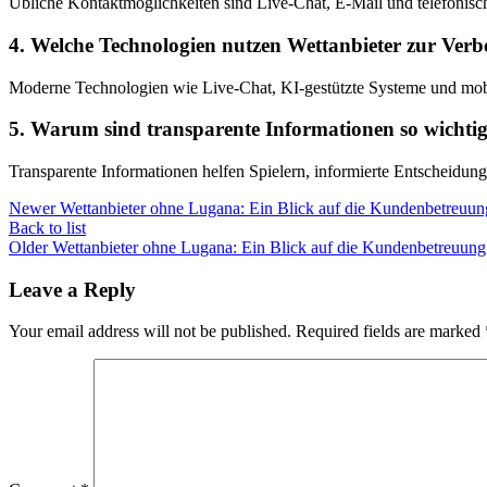
Übliche Kontaktmöglichkeiten sind Live-Chat, E-Mail und telefonisc
4. Welche Technologien nutzen Wettanbieter zur Verbe
Moderne Technologien wie Live-Chat, KI-gestützte Systeme und mo
5. Warum sind transparente Informationen so wichti
Transparente Informationen helfen Spielern, informierte Entscheidunge
Newer
Wettanbieter ohne Lugana: Ein Blick auf die Kundenbetreuun
Back to list
Older
Wettanbieter ohne Lugana: Ein Blick auf die Kundenbetreuung
Leave a Reply
Your email address will not be published.
Required fields are marked