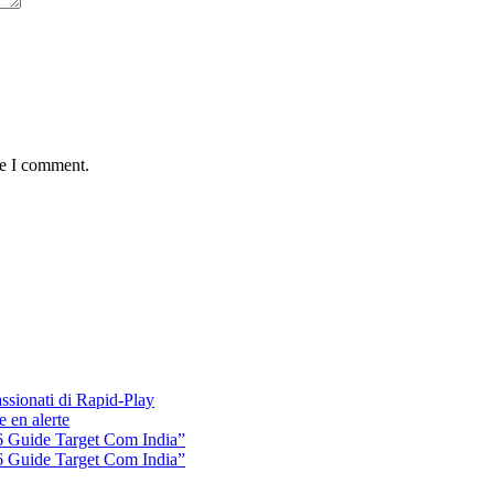
me I comment.
ssionati di Rapid‑Play
 en alerte
 Guide Target Com India”
 Guide Target Com India”