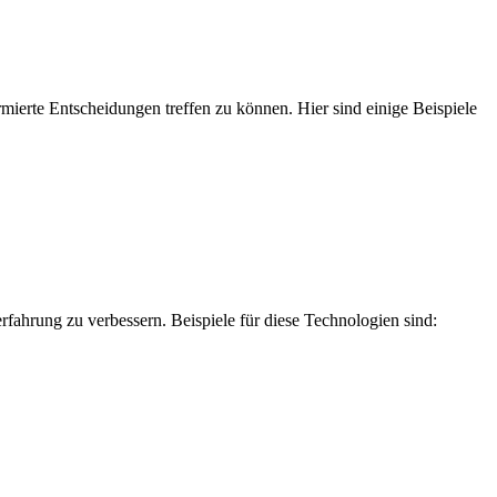
rmierte Entscheidungen treffen zu können. Hier sind einige Beispiele
fahrung zu verbessern. Beispiele für diese Technologien sind: