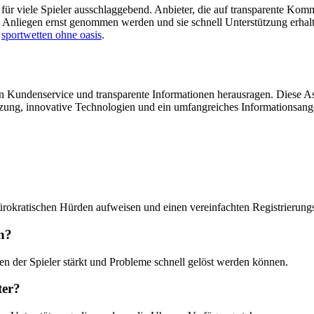
für viele Spieler ausschlaggebend. Anbieter, die auf transparente Kom
re Anliegen ernst genommen werden und sie schnell Unterstützung erhal
r
sportwetten ohne oasis
.
n Kundenservice und transparente Informationen herausragen. Diese Asp
tzung, innovative Technologien und ein umfangreiches Informationsang
rokratischen Hürden aufweisen und einen vereinfachten Registrierungs
rn?
en der Spieler stärkt und Probleme schnell gelöst werden können.
ter?