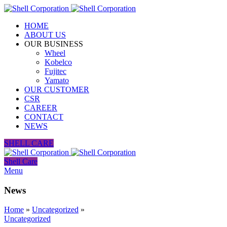
HOME
ABOUT US
OUR BUSINESS
Wheel
Kobelco
Fujitec
Yamato
OUR CUSTOMER
CSR
CAREER
CONTACT
NEWS
SHELL CARE
Shell Care
Menu
News
Home
»
Uncategorized
»
Uncategorized