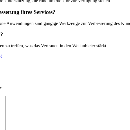
he Unterstützung, die rund um die Uhr zur Verfügung stehen.
sserung ihres Services?
bile Anwendungen sind gängige Werkzeuge zur Verbesserung des Kund
g?
n zu treffen, was das Vertrauen in den Wettanbieter stärkt.
g
*