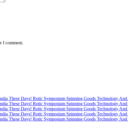
me I comment.
ing India These Days! Rotic Symposium Spinning Goods Technology A
ing India These Days! Rotic Symposium Spinning Goods Technology A
ing India These Days! Rotic Symposium Spinning Goods Technology A
ing India These Days! Rotic Symposium Spinning Goods Technology A
ing India These Days! Rotic Symposium Spinning Goods Technology A