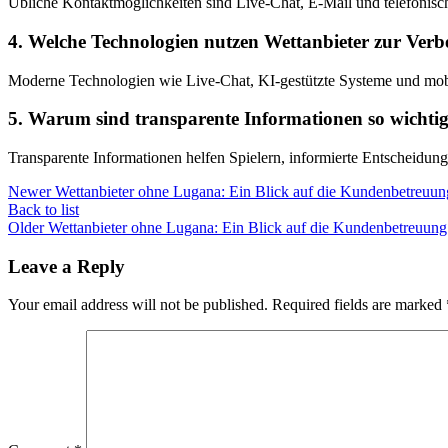
Übliche Kontaktmöglichkeiten sind Live-Chat, E-Mail und telefonisc
4. Welche Technologien nutzen Wettanbieter zur Verbe
Moderne Technologien wie Live-Chat, KI-gestützte Systeme und mo
5. Warum sind transparente Informationen so wichti
Transparente Informationen helfen Spielern, informierte Entscheidunge
Newer
Wettanbieter ohne Lugana: Ein Blick auf die Kundenbetreuun
Back to list
Older
Wettanbieter ohne Lugana: Ein Blick auf die Kundenbetreuung
Leave a Reply
Your email address will not be published.
Required fields are marked