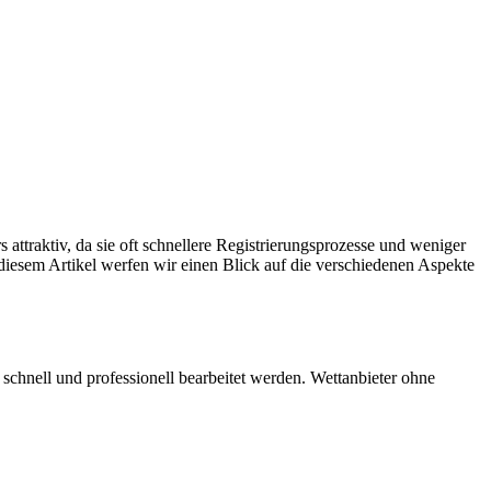
attraktiv, da sie oft schnellere Registrierungsprozesse und weniger
diesem Artikel werfen wir einen Blick auf die verschiedenen Aspekte
 schnell und professionell bearbeitet werden. Wettanbieter ohne