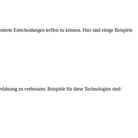
rmierte Entscheidungen treffen zu können. Hier sind einige Beispiele
fahrung zu verbessern. Beispiele für diese Technologien sind: