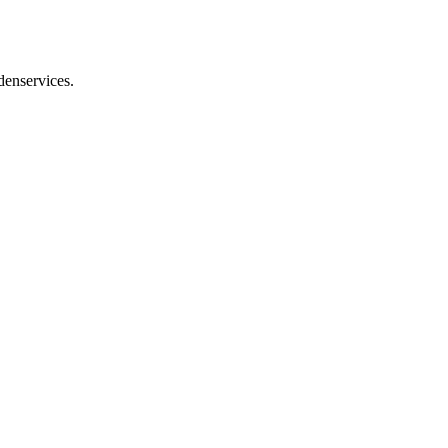
enservices.