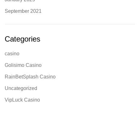
September 2021
Categories
casino
Golisimo Casino
RainBetSplash Casino
Uncategorized
VipLuck Casino
Liaison Office