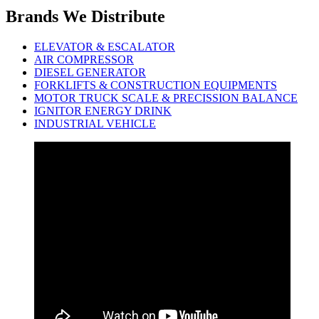
Brands We Distribute
ELEVATOR & ESCALATOR
AIR COMPRESSOR
DIESEL GENERATOR
FORKLIFTS & CONSTRUCTION EQUIPMENTS
MOTOR TRUCK SCALE & PRECISSION BALANCE
IGNITOR ENERGY DRINK
INDUSTRIAL VEHICLE