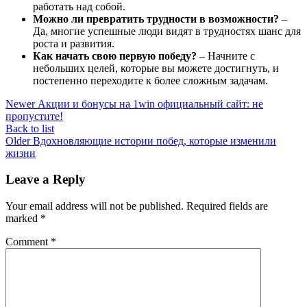
работать над собой.
Можно ли превратить трудности в возможности?
–
Да, многие успешные люди видят в трудностях шанс для
роста и развития.
Как начать свою первую победу?
– Начните с
небольших целей, которые вы можете достигнуть, и
постепенно переходите к более сложным задачам.
Newer
Акции и бонусы на 1win официальный сайт: не
пропустите!
Back to list
Older
Вдохновляющие истории побед, которые изменили
жизни
Leave a Reply
Your email address will not be published.
Required fields are
marked
*
Comment
*