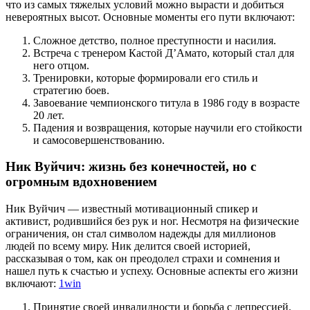
что из самых тяжелых условий можно вырасти и добиться
невероятных высот. Основные моменты его пути включают:
Сложное детство, полное преступности и насилия.
Встреча с тренером Кастой Д’Амато, который стал для
него отцом.
Тренировки, которые формировали его стиль и
стратегию боев.
Завоевание чемпионского титула в 1986 году в возрасте
20 лет.
Падения и возвращения, которые научили его стойкости
и самосовершенствованию.
Ник Вуйчич: жизнь без конечностей, но с
огромным вдохновением
Ник Вуйчич — известный мотивационный спикер и
активист, родившийся без рук и ног. Несмотря на физические
ограничения, он стал символом надежды для миллионов
людей по всему миру. Ник делится своей историей,
рассказывая о том, как он преодолел страхи и сомнения и
нашел путь к счастью и успеху. Основные аспекты его жизни
включают:
1win
Принятие своей инвалидности и борьба с депрессией.