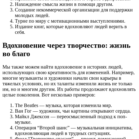
Нахождение смысла жизни в помощи другим.
Создание некоммерческой организации для поддержки
молодых людей.
Турне по миру с мотивационными выступлениями.
Издание книг, которые вдохновляют людей верить в
себя.
Вдохновение через творчество: жизнь
во благо
Мы также можем найти вдохновение в историях людей,
использующих свою креативность для изменений. Например,
многие музыканты и художники начали свои карьеры в
тяжелых условиях, но их таланты изменили жизнь не только
им, но и многим другим. Их работы продолжают вдохновлять
целые поколения. Вот несколько примеров:
The Beatles — музыка, которая изменила мир.
Ван Гог — художник, чьи картины открывают сердца.
Майкл Джексон — переосмысленный подход к поп-
музыке.
Операция “Второй шанс” — музыкальная инициатива,
вдохновляющая людей в трудных ситуациях.
Фонд “Творчество спасает” — проект, помогающий