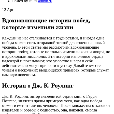
Posted by
admin20
12
Apr
Вдохновляющие истории побед,
которые изменили жизни
Каждый из нас сталкивается с трудностями, и иногда одна
победа может стать отправной точкой для взлета на новый
уровень. В этой статье мы рассмотрим вдохновляющие
истории побед, которые не только изменили жизни людей, но
и вдохновили миллионы. Эти истории наполняют сердца
надеждой и показывают, что упорство и вера в себя
действительно могут привести к успеху. Давайте вместе
узнаем о нескольких выдающихся примерах, которые служат
нам вдохновением.
История о Дж. К. Роулинг
Дж. К. Роулинг, автор знаменитой серии книг о Гарри
Поттере, является ярким примером того, как одна победа
может изменить жизнь человека. После множества отказов от
издателей и борьбы с бедностью, она, наконец, смогла