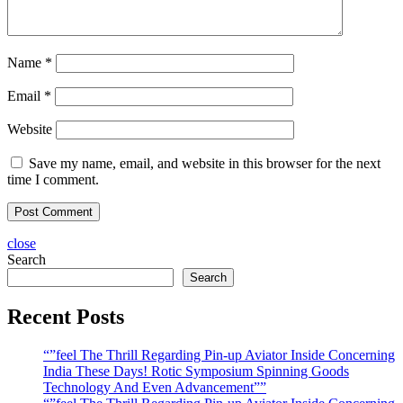
Name
*
Email
*
Website
Save my name, email, and website in this browser for the next
time I comment.
close
Search
Search
Recent Posts
“”feel The Thrill Regarding Pin-up Aviator Inside Concerning
India These Days! Rotic Symposium Spinning Goods
Technology And Even Advancement””