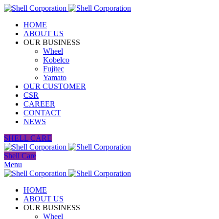
HOME
ABOUT US
OUR BUSINESS
Wheel
Kobelco
Fujitec
Yamato
OUR CUSTOMER
CSR
CAREER
CONTACT
NEWS
SHELL CARE
Shell Care
Menu
HOME
ABOUT US
OUR BUSINESS
Wheel