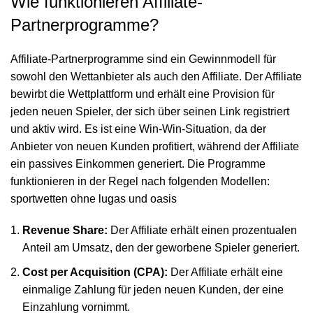
Wie funktionieren Affiliate-
Partnerprogramme?
Affiliate-Partnerprogramme sind ein Gewinnmodell für
sowohl den Wettanbieter als auch den Affiliate. Der Affiliate
bewirbt die Wettplattform und erhält eine Provision für
jeden neuen Spieler, der sich über seinen Link registriert
und aktiv wird. Es ist eine Win-Win-Situation, da der
Anbieter von neuen Kunden profitiert, während der Affiliate
ein passives Einkommen generiert. Die Programme
funktionieren in der Regel nach folgenden Modellen:
sportwetten ohne lugas und oasis
Revenue Share:
Der Affiliate erhält einen prozentualen
Anteil am Umsatz, den der geworbene Spieler generiert.
Cost per Acquisition (CPA):
Der Affiliate erhält eine
einmalige Zahlung für jeden neuen Kunden, der eine
Einzahlung vornimmt.