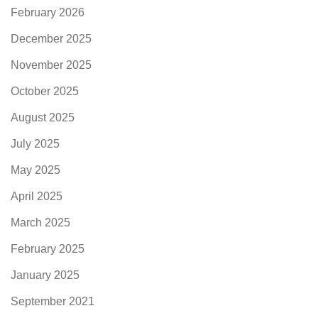
February 2026
December 2025
November 2025
October 2025
August 2025
July 2025
May 2025
April 2025
March 2025
February 2025
January 2025
September 2021