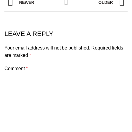
NEWER
OLDER
LEAVE A REPLY
Your email address will not be published.
Required fields
are marked
*
Comment
*