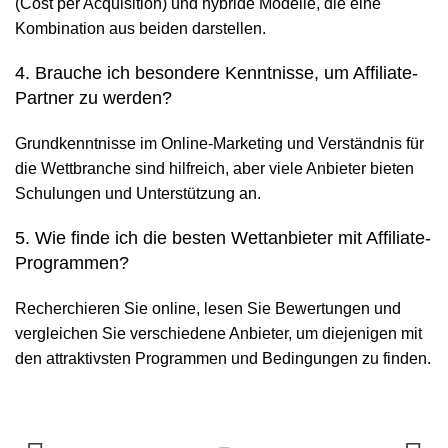
(Cost per Acquisition) und hybride Modelle, die eine
Kombination aus beiden darstellen.
4. Brauche ich besondere Kenntnisse, um Affiliate-
Partner zu werden?
Grundkenntnisse im Online-Marketing und Verständnis für
die Wettbranche sind hilfreich, aber viele Anbieter bieten
Schulungen und Unterstützung an.
5. Wie finde ich die besten Wettanbieter mit Affiliate-
Programmen?
Recherchieren Sie online, lesen Sie Bewertungen und
vergleichen Sie verschiedene Anbieter, um diejenigen mit
den attraktivsten Programmen und Bedingungen zu finden.