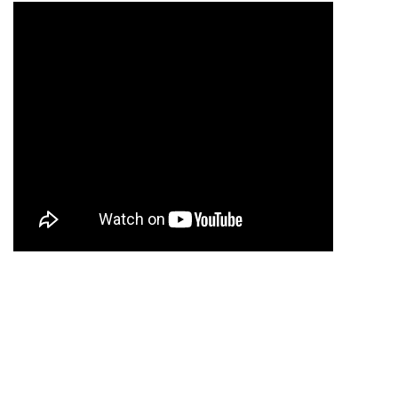
Shell BD
2021 Design & Maintenance by
SARKAR IT