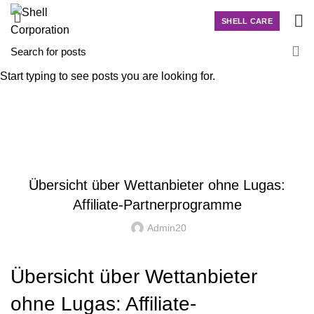
SHELL CARE
News
Start typing to see posts you are looking for.
HOME
UNCATEGORIZED
UNCATEGORIZED
Übersicht über Wettanbieter ohne Lugas:
Affiliate-Partnerprogramme
Admin20
Übersicht über Wettanbieter
ohne Lugas: Affiliate-