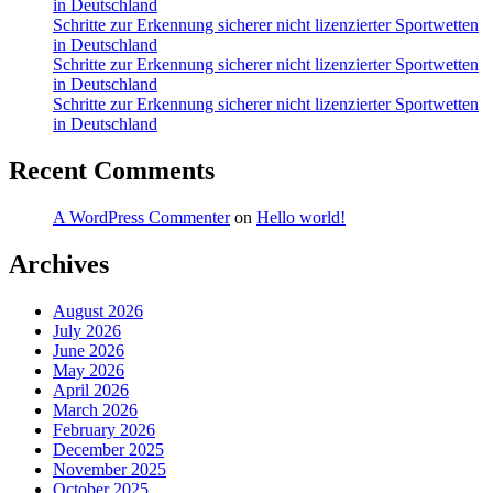
in Deutschland
Schritte zur Erkennung sicherer nicht lizenzierter Sportwetten
in Deutschland
Schritte zur Erkennung sicherer nicht lizenzierter Sportwetten
in Deutschland
Schritte zur Erkennung sicherer nicht lizenzierter Sportwetten
in Deutschland
Recent Comments
A WordPress Commenter
on
Hello world!
Archives
August 2026
July 2026
June 2026
May 2026
April 2026
March 2026
February 2026
December 2025
November 2025
October 2025