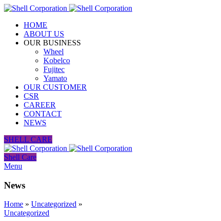
HOME
ABOUT US
OUR BUSINESS
Wheel
Kobelco
Fujitec
Yamato
OUR CUSTOMER
CSR
CAREER
CONTACT
NEWS
SHELL CARE
Shell Care
Menu
News
Home
»
Uncategorized
»
Uncategorized