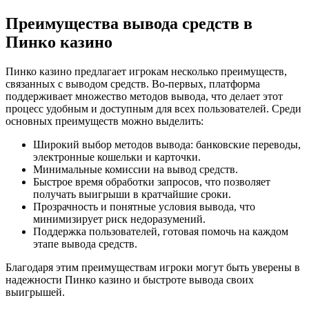
Преимущества вывода средств в
Пинко казино
Пинко казино предлагает игрокам несколько преимуществ,
связанных с выводом средств. Во-первых, платформа
поддерживает множество методов вывода, что делает этот
процесс удобным и доступным для всех пользователей. Среди
основных преимуществ можно выделить:
Широкий выбор методов вывода: банковские переводы,
электронные кошельки и карточки.
Минимальные комиссии на вывод средств.
Быстрое время обработки запросов, что позволяет
получать выигрыши в кратчайшие сроки.
Прозрачность и понятные условия вывода, что
минимизирует риск недоразумений.
Поддержка пользователей, готовая помочь на каждом
этапе вывода средств.
Благодаря этим преимуществам игроки могут быть уверены в
надежности Пинко казино и быстроте вывода своих
выигрышей.