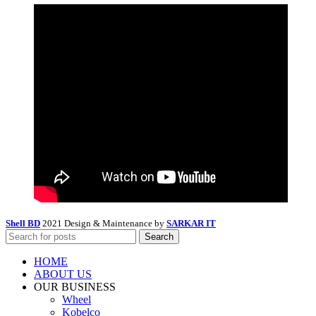
Shell BD
2021 Design & Maintenance by
SARKAR IT
Search
HOME
ABOUT US
OUR BUSINESS
Wheel
Kobelco