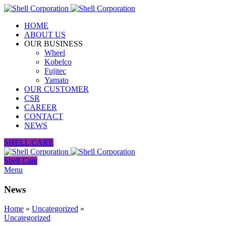
HOME
ABOUT US
OUR BUSINESS
Wheel
Kobelco
Fujitec
Yamato
OUR CUSTOMER
CSR
CAREER
CONTACT
NEWS
SHELL CARE
Shell Care
Menu
News
Home
»
Uncategorized
»
Uncategorized