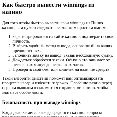
Как быстро вывести winnings из
казино
Для того чтобы быстро вывести свои winnings из Пинко
казино, вам нужно следовать нескольким простым шагам:
Зарегистрироваться на сайте казино и подтвердить свою
личность.
Выбрать удобный метод вывода, основанный на ваших
предпочтениях.
Заполнить заявку на вывод, указав необходимую сумму.
Дождаться обработки заявки. Обычно это занимает от
нескольких минут до нескольких часов.
Проверить свой счет или кошелек на наличие средств.
Такой алгоритм действий поможет вам оптимизировать
процесс вывода и избежать задержек. Особенно важно перед
первым выводом ознакомиться с правилами казино, чтобы
знать все особенности.
Безопасность при выводе winnings
Когда дело касается вывода средств из казино, вопросы