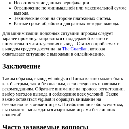
Несоответствие данных верификации.
Ограничение по минимальной или максимальной сумме
вывода.
Технические сбои на стороне платежных систем.
Разные сроки обработки для разных методов вывода.
Для минимизации подобных ситуаций игрокам следует
заранее проконсультироваться с поддержкой казино и
внимательно читать условия вывода. Статья о проблемах с
выводом средств доступна на
The Guardian
, которая
охватывает ситуацию с выводами в онлайн-казино.
Заключение
Таким образом, вывод winnings из Пинко казино может быть
как быстрым, так и безопасным, если следовать правилам и
рекомендациям. Обратите внимание на процесс регистрации,
выбор методов вывода и соблюдение всех условий. Также
важно оставаться vigilant и обращать внимание на
безопасность в онлайн-играх. Позаботившись обо всем этом,
вы сможете наслаждаться азартными играми без лишних
волнений.
Часто задаваемые вопросы