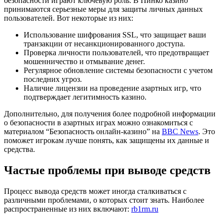
безопасности играют ключевую роль. В Пинко казино
принимаются серьезные меры для защиты личных данных
пользователей. Вот некоторые из них:
Использование шифрования SSL, что защищает ваши
транзакции от несанкционированного доступа.
Проверка личности пользователей, что предотвращает
мошенничество и отмывание денег.
Регулярное обновление системы безопасности с учетом
последних угроз.
Наличие лицензии на проведение азартных игр, что
подтверждает легитимность казино.
Дополнительно, для получения более подробной информации
о безопасности в азартных играх можно ознакомиться с
материалом “Безопасность онлайн-казино” на
BBC News
. Это
поможет игрокам лучше понять, как защищены их данные и
средства.
Частые проблемы при выводе средств
Процесс вывода средств может иногда сталкиваться с
различными проблемами, о которых стоит знать. Наиболее
распространенные из них включают:
rb1rm.ru