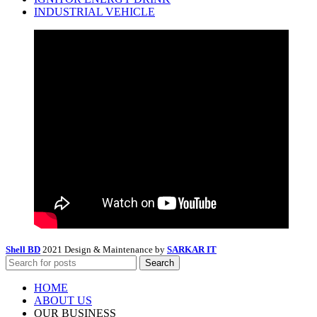
INDUSTRIAL VEHICLE
Shell BD
2021 Design & Maintenance by
SARKAR IT
Search
HOME
ABOUT US
OUR BUSINESS