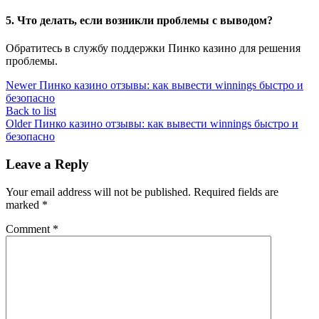
5. Что делать, если возникли проблемы с выводом?
Обратитесь в службу поддержки Пинко казино для решения
проблемы.
Newer
Пинко казино отзывы: как вывести winnings быстро и
безопасно
Back to list
Older
Пинко казино отзывы: как вывести winnings быстро и
безопасно
Leave a Reply
Your email address will not be published.
Required fields are
marked
*
Comment
*