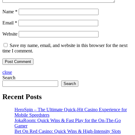
Name
*
Email
*
Website
Save my name, email, and website in this browser for the next
time I comment.
close
Search
Search
Recent Posts
HeroSpin – The Ultimate Quick‑Hit Casino Experience for
Mobile Speedsters
JokaRoom: Quick Wins & Fast Play for the On‑The‑Go
Gamer
Bet On Red Casino: Quick Wins & High‑Intensity Slots