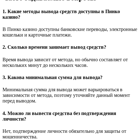
1. Какие методы вывода средств доступны в Пинко
казино?
В Пинко казино доступны банковские переводы, электронные
кошельки и карточные платежи.
2. Сколько времени занимает вывод средств?
Время вывода зависит от метода, но обычно составляет от
нескольких минут до нескольких часов.
3. Какова минимальная сумма для вывода?
Минимальная сумма для вывода может варьироваться в
зависимости от метода, поэтому уточняйте данный момент
перед выводом.
4. Можно ли вывести средства без подтверждения
личности?
Нет, подтверждение личности обязательно для защиты от
мошенничества.