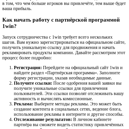
в том, что чем больше игроков вы привлечёте, тем выше будет
ваша прибыль.
Как начать работу с партнёрской программой
1win?
Запуск сотрудничества с 1win требует всего нескольких
шагов. Вам нужно зарегистрироваться на официальном сайте,
получить уникальную ссылку для продвижения и начать
рекламировать продукты компании. Давайте рассмотрим этот
процесс более подробно:
Регистрация:
Перейдите на официальный сайт 1win и
найдите раздел «Партнёрская программа». Заполните
форму регистрации, указав необходимые данные.
Получите ссылки:
После одобрения вашей заявки вы
получите уникальные ссылки для привлечения
пользователей. Эти ссылки позволят отслеживать вашу
активность и вычислять комиссионные.
Реклама:
Выберите методы рекламы. Это может быть
создание контента в социальных сетях, ведение блога,
использование рекламы в интернете и другие способы.
Отслеживание результатов:
В личном кабинете
партнёра вы сможете видеть статистику привлечённых