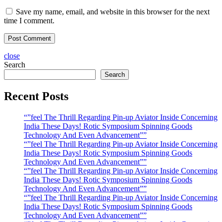
Save my name, email, and website in this browser for the next
time I comment.
close
Search
Search
Recent Posts
“”feel The Thrill Regarding Pin-up Aviator Inside Concerning
India These Days! Rotic Symposium Spinning Goods
Technology And Even Advancement””
“”feel The Thrill Regarding Pin-up Aviator Inside Concerning
India These Days! Rotic Symposium Spinning Goods
Technology And Even Advancement””
“”feel The Thrill Regarding Pin-up Aviator Inside Concerning
India These Days! Rotic Symposium Spinning Goods
Technology And Even Advancement””
“”feel The Thrill Regarding Pin-up Aviator Inside Concerning
India These Days! Rotic Symposium Spinning Goods
Technology And Even Advancement””