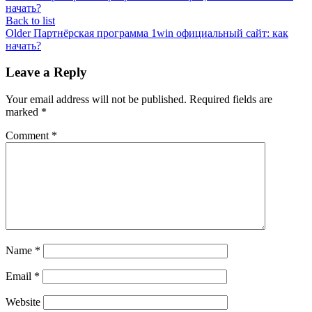
начать?
Back to list
Older
Партнёрская программа 1win официальный сайт: как
начать?
Leave a Reply
Your email address will not be published.
Required fields are
marked
*
Comment
*
Name
*
Email
*
Website