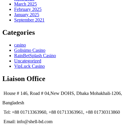
March 2025
February 2025
January 2025
September 2021
Categories
casino
Golisimo Casino
RainBetSplash Casino
Uncategorized
VipLuck Casino
Liaison Office
House # 146, Road # 04,New DOHS, Dhaka Mohakhali-1206,
Bangladesh
Tel: +88 01713363960, +88 01713363961, +88 01730313860
Email: info@shell-bd.com