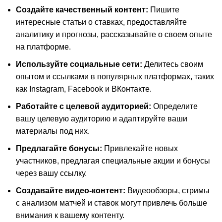
Создайте качественный контент:
Пишите
интересные статьи о ставках, предоставляйте
аналитику и прогнозы, рассказывайте о своем опыте
на платформе.
Используйте социальные сети:
Делитесь своим
опытом и ссылками в популярных платформах, таких
как Instagram, Facebook и ВКонтакте.
Работайте с целевой аудиторией:
Определите
вашу целевую аудиторию и адаптируйте ваши
материалы под них.
Предлагайте бонусы:
Привлекайте новых
участников, предлагая специальные акции и бонусы
через вашу ссылку.
Создавайте видео-контент:
Видеообзоры, стримы
с анализом матчей и ставок могут привлечь больше
внимания к вашему контенту.