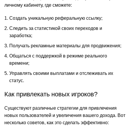
личному кабинету, где сможете:
Создать уникальную реферальную ссылку;
Следить за статистикой своих переходов и
заработка;
Получать рекламные материалы для продвижения;
Общаться с поддержкой в режиме реального
времени;
Управлять своими выплатами и отслеживать их
статус.
Как привлекать новых игроков?
Существуют различные стратегии для привлечения
новых пользователей и увеличения вашего дохода. Вот
несколько советов, как это сделать эффективно: