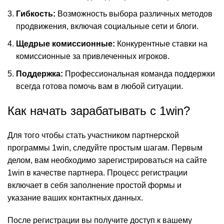
Гибкость:
Возможность выбора различных методов
продвижения, включая социальные сети и блоги.
Щедрые комиссионные:
Конкурентные ставки на
комиссионные за привлеченных игроков.
Поддержка:
Профессиональная команда поддержки
всегда готова помочь вам в любой ситуации.
Как начать зарабатывать с 1win?
Для того чтобы стать участником партнерской
программы 1win, следуйте простым шагам. Первым
делом, вам необходимо зарегистрироваться на сайте
1win в качестве партнера. Процесс регистрации
включает в себя заполнение простой формы и
указание ваших контактных данных.
После регистрации вы получите доступ к вашему