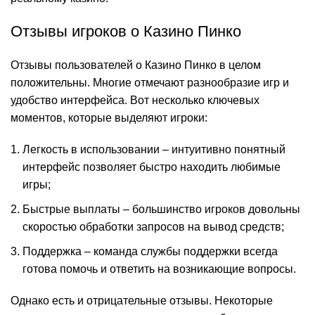
Отзывы игроков о Казино Пинко
Отзывы пользователей о Казино Пинко в целом
положительны. Многие отмечают разнообразие игр и
удобство интерфейса. Вот несколько ключевых
моментов, которые выделяют игроки:
Легкость в использовании – интуитивно понятный
интерфейс позволяет быстро находить любимые
игры;
Быстрые выплаты – большинство игроков довольны
скоростью обработки запросов на вывод средств;
Поддержка – команда службы поддержки всегда
готова помочь и ответить на возникающие вопросы.
Однако есть и отрицательные отзывы. Некоторые