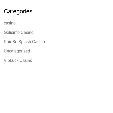
Categories
casino
Golisimo Casino
RainBetSplash Casino
Uncategorized
VipLuck Casino
Liaison Office
House # 146, Road # 04,New DOHS, Dhaka Mohakhali-
1206, Bangladesh