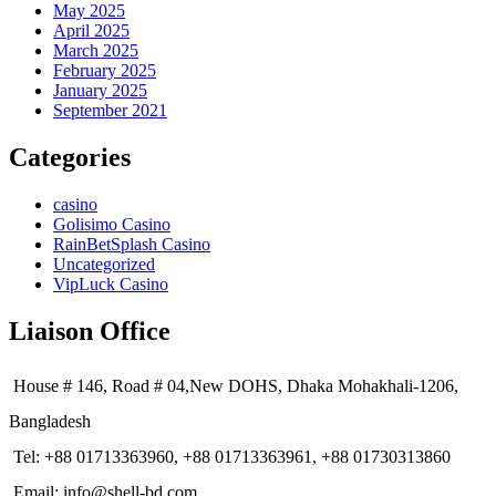
May 2025
April 2025
March 2025
February 2025
January 2025
September 2021
Categories
casino
Golisimo Casino
RainBetSplash Casino
Uncategorized
VipLuck Casino
Liaison Office
House # 146, Road # 04,New DOHS, Dhaka Mohakhali-1206,
Bangladesh
Tel: +88 01713363960, +88 01713363961, +88 01730313860
Email: info@shell-bd.com