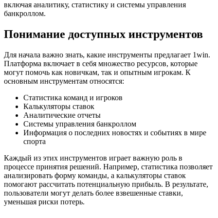
включая аналитику, статистику и системы управления
банкроллом.
Понимание доступных инструментов
Для начала важно знать, какие инструменты предлагает 1win.
Платформа включает в себя множество ресурсов, которые
могут помочь как новичкам, так и опытным игрокам. К
основным инструментам относятся:
Статистика команд и игроков
Калькуляторы ставок
Аналитические отчеты
Системы управления банкроллом
Информация о последних новостях и событиях в мире
спорта
Каждый из этих инструментов играет важную роль в
процессе принятия решений. Например, статистика позволяет
анализировать форму команды, а калькуляторы ставок
помогают рассчитать потенциальную прибыль. В результате,
пользователи могут делать более взвешенные ставки,
уменьшая риски потерь.