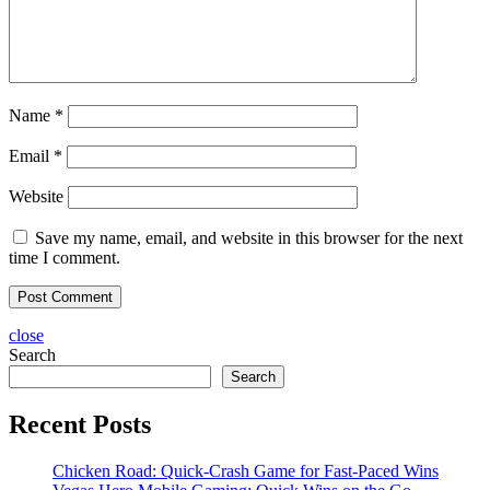
Name
*
Email
*
Website
Save my name, email, and website in this browser for the next
time I comment.
close
Search
Search
Recent Posts
Chicken Road: Quick‑Crash Game for Fast‑Paced Wins