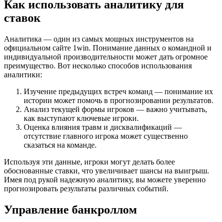
Как использовать аналитику для
ставок
Аналитика — один из самых мощных инструментов на
официальном сайте 1win. Понимание данных о командной и
индивидуальной производительности может дать огромное
преимущество. Вот несколько способов использования
аналитики:
Изучение предыдущих встреч команд — понимание их
истории может помочь в прогнозировании результатов.
Анализ текущей формы игроков — важно учитывать,
как выступают ключевые игроки.
Оценка влияния травм и дисквалификаций —
отсутствие главного игрока может существенно
сказаться на команде.
Используя эти данные, игроки могут делать более
обоснованные ставки, что увеличивает шансы на выигрыш.
Имея под рукой надежную аналитику, вы можете уверенно
прогнозировать результаты различных событий.
Управление банкроллом