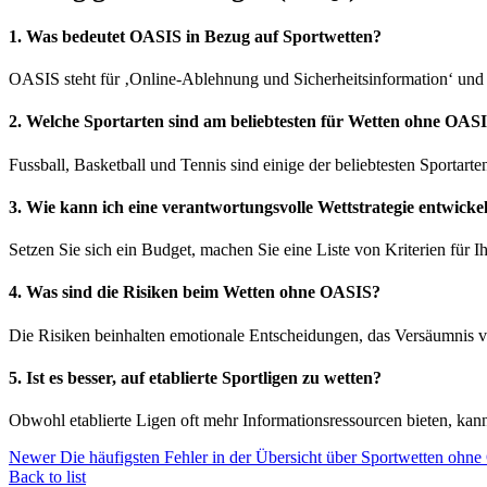
1. Was bedeutet OASIS in Bezug auf Sportwetten?
OASIS steht für ‚Online-Ablehnung und Sicherheitsinformation‘ und i
2. Welche Sportarten sind am beliebtesten für Wetten ohne OAS
Fussball, Basketball und Tennis sind einige der beliebtesten Sportart
3. Wie kann ich eine verantwortungsvolle Wettstrategie entwicke
Setzen Sie sich ein Budget, machen Sie eine Liste von Kriterien für 
4. Was sind die Risiken beim Wetten ohne OASIS?
Die Risiken beinhalten emotionale Entscheidungen, das Versäumnis vo
5. Ist es besser, auf etablierte Sportligen zu wetten?
Obwohl etablierte Ligen oft mehr Informationsressourcen bieten, kan
Newer
Die häufigsten Fehler in der Übersicht über Sportwetten ohn
Back to list