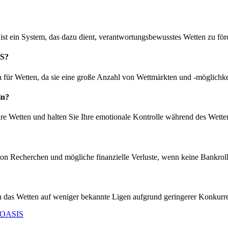
st ein System, das dazu dient, verantwortungsbewusstes Wetten zu för
IS?
en für Wetten, da sie eine große Anzahl von Wettmärkten und -möglichke
ln?
Ihre Wetten und halten Sie Ihre emotionale Kontrolle während des Wetten
n Recherchen und mögliche finanzielle Verluste, wenn keine Bankroll-
n das Wetten auf weniger bekannte Ligen aufgrund geringerer Konkurrenz
e OASIS