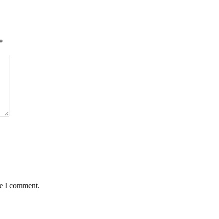
*
me I comment.