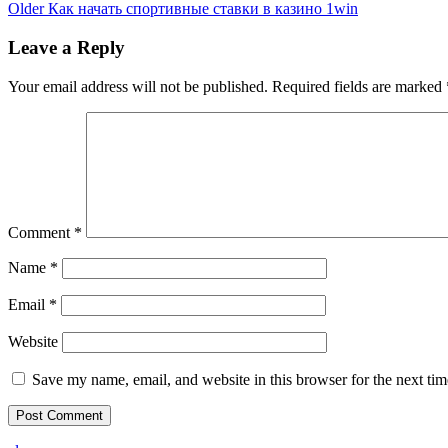
Older
Как начать спортивные ставки в казино 1win
Leave a Reply
Your email address will not be published.
Required fields are marked
Comment
*
Name
*
Email
*
Website
Save my name, email, and website in this browser for the next ti