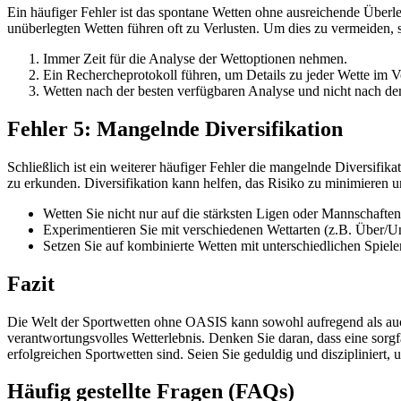
Ein häufiger Fehler ist das spontane Wetten ohne ausreichende Überleg
unüberlegten Wetten führen oft zu Verlusten. Um dies zu vermeiden, s
Immer Zeit für die Analyse der Wettoptionen nehmen.
Ein Rechercheprotokoll führen, um Details zu jeder Wette im V
Wetten nach der besten verfügbaren Analyse und nicht nach de
Fehler 5: Mangelnde Diversifikation
Schließlich ist ein weiterer häufiger Fehler die mangelnde Diversifika
zu erkunden. Diversifikation kann helfen, das Risiko zu minimieren 
Wetten Sie nicht nur auf die stärksten Ligen oder Mannschaft
Experimentieren Sie mit verschiedenen Wettarten (z.B. Über/Un
Setzen Sie auf kombinierte Wetten mit unterschiedlichen Spiele
Fazit
Die Welt der Sportwetten ohne OASIS kann sowohl aufregend als auch
verantwortungsvolles Wetterlebnis. Denken Sie daran, dass eine sorgf
erfolgreichen Sportwetten sind. Seien Sie geduldig und diszipliniert,
Häufig gestellte Fragen (FAQs)