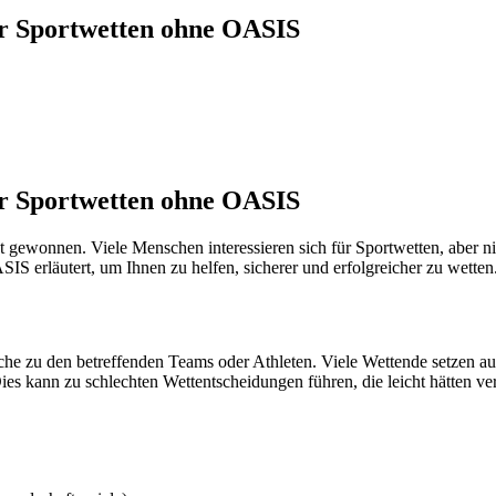
ber Sportwetten ohne OASIS
ber Sportwetten ohne OASIS
 gewonnen. Viele Menschen interessieren sich für Sportwetten, aber nicht
IS erläutert, um Ihnen zu helfen, sicherer und erfolgreicher zu wetten
rche zu den betreffenden Teams oder Athleten. Viele Wettende setzen au
Dies kann zu schlechten Wettentscheidungen führen, die leicht hätten v