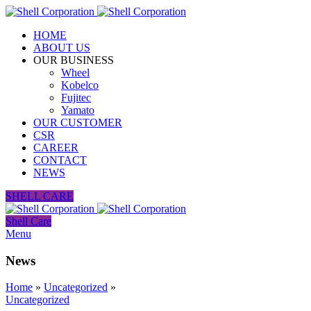
HOME
ABOUT US
OUR BUSINESS
Wheel
Kobelco
Fujitec
Yamato
OUR CUSTOMER
CSR
CAREER
CONTACT
NEWS
SHELL CARE
Shell Care
Menu
News
Home
»
Uncategorized
»
Uncategorized