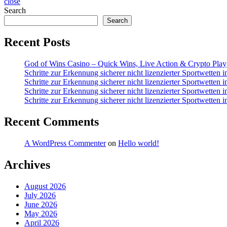
close
Search
Search
Recent Posts
God of Wins Casino – Quick Wins, Live Action & Crypto Play
Schritte zur Erkennung sicherer nicht lizenzierter Sportwetten 
Schritte zur Erkennung sicherer nicht lizenzierter Sportwetten 
Schritte zur Erkennung sicherer nicht lizenzierter Sportwetten 
Schritte zur Erkennung sicherer nicht lizenzierter Sportwetten 
Recent Comments
A WordPress Commenter
on
Hello world!
Archives
August 2026
July 2026
June 2026
May 2026
April 2026