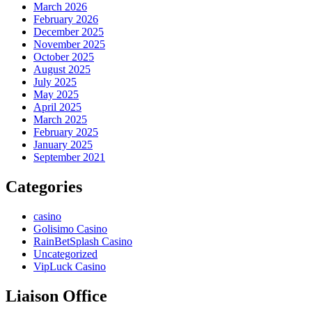
March 2026
February 2026
December 2025
November 2025
October 2025
August 2025
July 2025
May 2025
April 2025
March 2025
February 2025
January 2025
September 2021
Categories
casino
Golisimo Casino
RainBetSplash Casino
Uncategorized
VipLuck Casino
Liaison Office