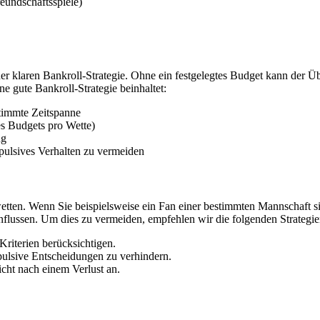
eundschaftsspiele)
ner klaren Bankroll-Strategie. Ohne ein festgelegtes Budget kann der 
ne gute Bankroll-Strategie beinhaltet:
stimmte Zeitspanne
s Budgets pro Wette)
ng
pulsives Verhalten zu vermeiden
etten. Wenn Sie beispielsweise ein Fan einer bestimmten Mannschaft si
nflussen. Um dies zu vermeiden, empfehlen wir die folgenden Strategie
Kriterien berücksichtigen.
ulsive Entscheidungen zu verhindern.
icht nach einem Verlust an.