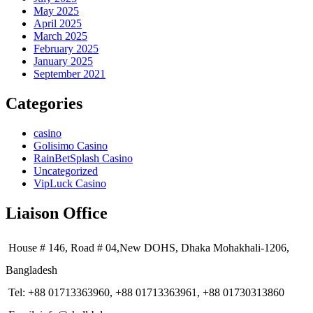
May 2025
April 2025
March 2025
February 2025
January 2025
September 2021
Categories
casino
Golisimo Casino
RainBetSplash Casino
Uncategorized
VipLuck Casino
Liaison Office
House # 146, Road # 04,New DOHS, Dhaka Mohakhali-1206,
Bangladesh
Tel: +88 01713363960, +88 01713363961, +88 01730313860