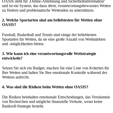
OASIS steht für ‚Online-Ablehnung und Sicherheitsinformation‘
und ist ein System, das dazu dient, verantwortungsbewusstes Wetten
zu fördern und problematische Wettenden zu unterstützen.
2. Welche Sportarten sind am beliebtesten für Wetten ohne
OASIS?
Fussball, Basketball und Tennis sind einige der beliebtesten
Sportarten für Wetten, da sie eine große Anzahl von Wettmärkten
und -möglichkeiten bieten.
3. Wie kann ich eine verantwortungsvolle Wettstrategie
entwickeln?
Setzen Sie sich ein Budget, machen Sie eine Liste von Kriterien für
Ihre Wetten und halten Sie Ihre emotionale Kontrolle während des
Wettens aufrecht.
4. Was sind die Risiken beim Wetten ohne OASIS?
Die Risiken beinhalten emotionale Entscheidungen, das Versäumnis
von Recherchen und mögliche finanzielle Verluste, wenn keine
Bankroll-Strategie besteht.