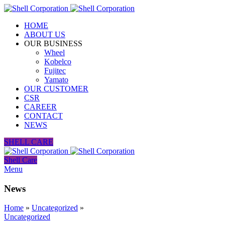
HOME
ABOUT US
OUR BUSINESS
Wheel
Kobelco
Fujitec
Yamato
OUR CUSTOMER
CSR
CAREER
CONTACT
NEWS
SHELL CARE
Shell Care
Menu
News
Home
»
Uncategorized
»
Uncategorized