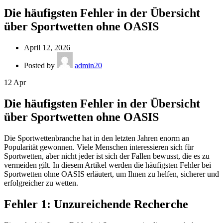
Die häufigsten Fehler in der Übersicht
über Sportwetten ohne OASIS
April 12, 2026
Posted by
admin20
12
Apr
Die häufigsten Fehler in der Übersicht
über Sportwetten ohne OASIS
Die Sportwettenbranche hat in den letzten Jahren enorm an
Popularität gewonnen. Viele Menschen interessieren sich für
Sportwetten, aber nicht jeder ist sich der Fallen bewusst, die es zu
vermeiden gilt. In diesem Artikel werden die häufigsten Fehler bei
Sportwetten ohne OASIS erläutert, um Ihnen zu helfen, sicherer und
erfolgreicher zu wetten.
Fehler 1: Unzureichende Recherche