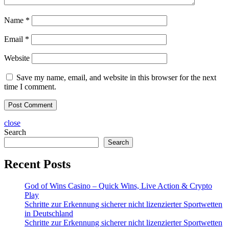
Name
*
Email
*
Website
Save my name, email, and website in this browser for the next
time I comment.
close
Search
Search
Recent Posts
God of Wins Casino – Quick Wins, Live Action & Crypto
Play
Schritte zur Erkennung sicherer nicht lizenzierter Sportwetten
in Deutschland
Schritte zur Erkennung sicherer nicht lizenzierter Sportwetten