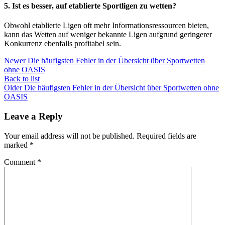
5. Ist es besser, auf etablierte Sportligen zu wetten?
Obwohl etablierte Ligen oft mehr Informationsressourcen bieten,
kann das Wetten auf weniger bekannte Ligen aufgrund geringerer
Konkurrenz ebenfalls profitabel sein.
Newer
Die häufigsten Fehler in der Übersicht über Sportwetten
ohne OASIS
Back to list
Older
Die häufigsten Fehler in der Übersicht über Sportwetten ohne
OASIS
Leave a Reply
Your email address will not be published.
Required fields are
marked
*
Comment
*