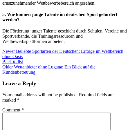
ernstzunehmender Wettbewerbsbereich angesehen.
5. Wie können junge Talente im deutschen Sport gefördert
werden?
Die Förderung junger Talente geschieht durch Schulen, Vereine und
Sportverbände, die Trainingsressourcen und
Wettbewerbsplattformen anbieten.
Newer
Beliebte Sportarten der Deutschen: Erfolge im Wettbereich
ohne Oasis
Back to list
Older
Wettanbieter ohne Lugana: Ein Blick auf die
Kundenbetreuung
Leave a Reply
Your email address will not be published.
Required fields are
marked
*
Comment
*