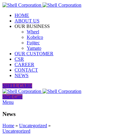
HOME
ABOUT US
OUR BUSINESS
Wheel
Kobelco
Fujitec
Yamato
OUR CUSTOMER
CSR
CAREER
CONTACT
NEWS
SHELL CARE
Shell Care
Menu
News
Home
»
Uncategorized
»
Uncategorized