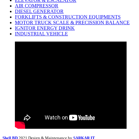
ELEVATOR & ESCALATOR
AIR COMPRESSOR
DIESEL GENERATOR
FORKLIFTS & CONSTRUCTION EQUIPMENTS
MOTOR TRUCK SCALE & PRECISSION BALANCE
IGNITOR ENERGY DRINK
INDUSTRIAL VEHICLE
Shell BD
2021 Design & Maintenance by
SARKAR IT