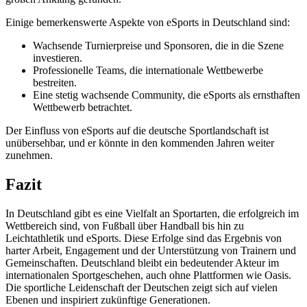
Einige bemerkenswerte Aspekte von eSports in Deutschland sind:
Wachsende Turnierpreise und Sponsoren, die in die Szene
investieren.
Professionelle Teams, die internationale Wettbewerbe
bestreiten.
Eine stetig wachsende Community, die eSports als ernsthaften
Wettbewerb betrachtet.
Der Einfluss von eSports auf die deutsche Sportlandschaft ist
unübersehbar, und er könnte in den kommenden Jahren weiter
zunehmen.
Fazit
In Deutschland gibt es eine Vielfalt an Sportarten, die erfolgreich im
Wettbereich sind, von Fußball über Handball bis hin zu
Leichtathletik und eSports. Diese Erfolge sind das Ergebnis von
harter Arbeit, Engagement und der Unterstützung von Trainern und
Gemeinschaften. Deutschland bleibt ein bedeutender Akteur im
internationalen Sportgeschehen, auch ohne Plattformen wie Oasis.
Die sportliche Leidenschaft der Deutschen zeigt sich auf vielen
Ebenen und inspiriert zukünftige Generationen.