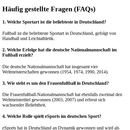
Häufig gestellte Fragen (FAQs)
1. Welche Sportart ist die beliebteste in Deutschland?
Fußball ist die beliebteste Sportart in Deutschland, gefolgt von
Handball und Leichtathletik.
2. Welche Erfolge hat die deutsche Nationalmannschaft im
Fußball erzielt?
Die deutsche Nationalmannschaft hat insgesamt vier
Weltmeisterschaften gewonnen (1954, 1974, 1990, 2014).
3. Wie steht es um den Frauenfußball in Deutschland?
Die Frauenfußball-Nationalmannschaft hat ebenfalls zweimal den
Weltmeistertitel gewonnen (2003, 2007) und erfreut sich
wachsender Beliebtheit.
4. Welche Rolle spielt eSports im deutschen Sport?
eSports hat in Deutschland an Dynamik gewonnen und wird als