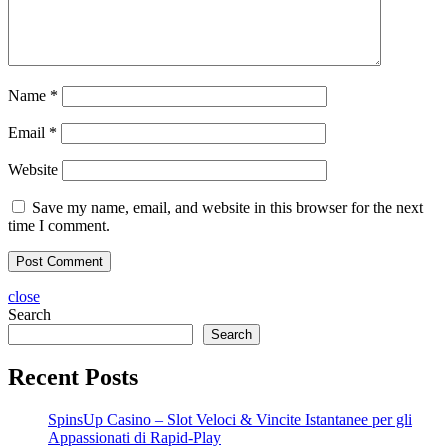
Name
*
Email
*
Website
Save my name, email, and website in this browser for the next
time I comment.
close
Search
Search
Recent Posts
SpinsUp Casino – Slot Veloci & Vincite Istantanee per gli
Appassionati di Rapid‑Play