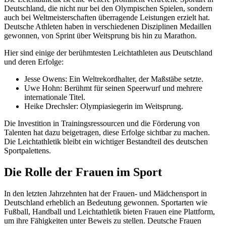
Deutschland, die nicht nur bei den Olympischen Spielen, sondern
auch bei Weltmeisterschaften überragende Leistungen erzielt hat.
Deutsche Athleten haben in verschiedenen Disziplinen Medaillen
gewonnen, von Sprint über Weitsprung bis hin zu Marathon.
Hier sind einige der berühmtesten Leichtathleten aus Deutschland
und deren Erfolge:
Jesse Owens: Ein Weltrekordhalter, der Maßstäbe setzte.
Uwe Hohn: Berühmt für seinen Speerwurf und mehrere
internationale Titel.
Heike Drechsler: Olympiasiegerin im Weitsprung.
Die Investition in Trainingsressourcen und die Förderung von
Talenten hat dazu beigetragen, diese Erfolge sichtbar zu machen.
Die Leichtathletik bleibt ein wichtiger Bestandteil des deutschen
Sportpalettens.
Die Rolle der Frauen im Sport
In den letzten Jahrzehnten hat der Frauen- und Mädchensport in
Deutschland erheblich an Bedeutung gewonnen. Sportarten wie
Fußball, Handball und Leichtathletik bieten Frauen eine Plattform,
um ihre Fähigkeiten unter Beweis zu stellen. Deutsche Frauen