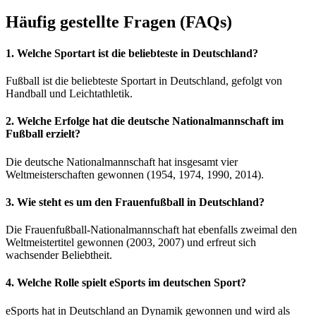
Häufig gestellte Fragen (FAQs)
1. Welche Sportart ist die beliebteste in Deutschland?
Fußball ist die beliebteste Sportart in Deutschland, gefolgt von
Handball und Leichtathletik.
2. Welche Erfolge hat die deutsche Nationalmannschaft im
Fußball erzielt?
Die deutsche Nationalmannschaft hat insgesamt vier
Weltmeisterschaften gewonnen (1954, 1974, 1990, 2014).
3. Wie steht es um den Frauenfußball in Deutschland?
Die Frauenfußball-Nationalmannschaft hat ebenfalls zweimal den
Weltmeistertitel gewonnen (2003, 2007) und erfreut sich
wachsender Beliebtheit.
4. Welche Rolle spielt eSports im deutschen Sport?
eSports hat in Deutschland an Dynamik gewonnen und wird als