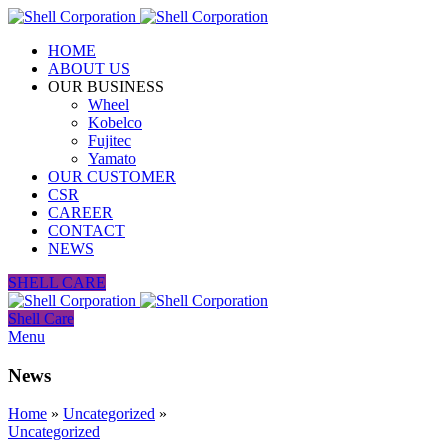
HOME
ABOUT US
OUR BUSINESS
Wheel
Kobelco
Fujitec
Yamato
OUR CUSTOMER
CSR
CAREER
CONTACT
NEWS
SHELL CARE
Shell Care
Menu
News
Home
»
Uncategorized
»
Uncategorized