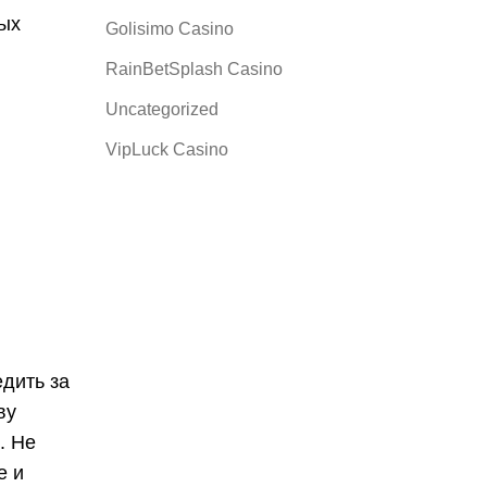
тых
Golisimo Casino
RainBetSplash Casino
Uncategorized
VipLuck Casino
едить за
ву
. Не
е и