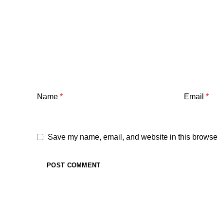
Name
*
Email
*
Save my name, email, and website in this browser