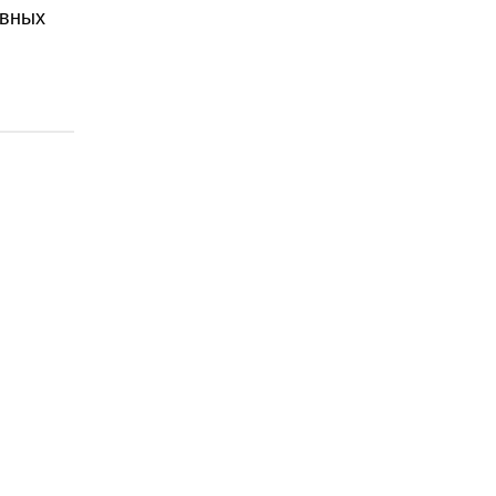
ивных