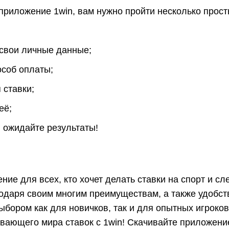
 приложение 1win, вам нужно пройти несколько прос
 свои личные данные;
особ оплаты;
 ставки;
её;
 ожидайте результаты!
ие для всех, кто хочет делать ставки на спорт и сл
одаря своим многим преимуществам, а также удобст
ыбором как для новичков, так и для опытных игроков
ывающего мира ставок с 1win! Скачивайте приложени