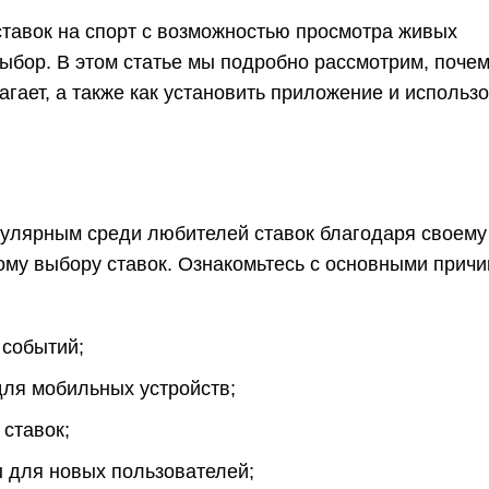
тавок на спорт с возможностью просмотра живых
ыбор. В этом статье мы подробно рассмотрим, почем
агает, а также как установить приложение и использ
пулярным среди любителей ставок благодаря своему
ому выбору ставок. Ознакомьтесь с основными причи
 событий;
ля мобильных устройств;
ставок;
 для новых пользователей;