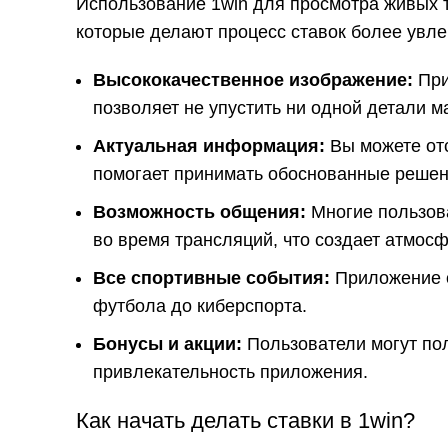
Использование 1win для просмотра живых 
которые делают процесс ставок более увле
Высококачественное изображение:
При
позволяет не упустить ни одной детали м
Актуальная информация:
Вы можете отс
помогает принимать обоснованные решени
Возможность общения:
Многие пользов
во время трансляций, что создает атмосф
Все спортивные события:
Приложение о
футбола до киберспорта.
Бонусы и акции:
Пользователи могут пол
привлекательность приложения.
Как начать делать ставки в 1win?