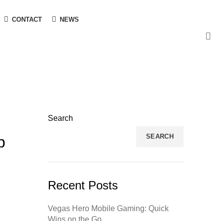
CONTACT
NEWS
Search
SEARCH
р
Recent Posts
Vegas Hero Mobile Gaming: Quick
Wins on the Go