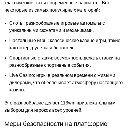
классические, так и современные варианты. Вот
некоторые из самых популярных категорий:
Слоты: разнообразные игровые автоматы с
уникальными сюжетами и механиками.
Настольные игры: классические казино игры, такие
как покер, рулетка и блэкджек.
Спортивные ставки: возможность делать ставки на
разнообразные спортивные события.
Live Casino: игры в реальном времени с живыми
дилерами, что обеспечивает атмосферу настоящего
казино.
Это разнообразие делает 113win привлекательным
выбором для игроков всех уровней.
Меры безопасности на платформе