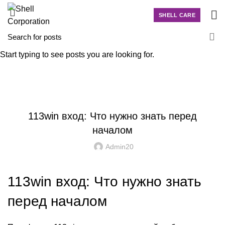
SHELL CARE
Start typing to see posts you are looking for.
News
HOME
UNCATEGORIZED
UNCATEGORIZED
113win вход: Что нужно знать перед
началом
Admin20
113win вход: Что нужно знать
перед началом