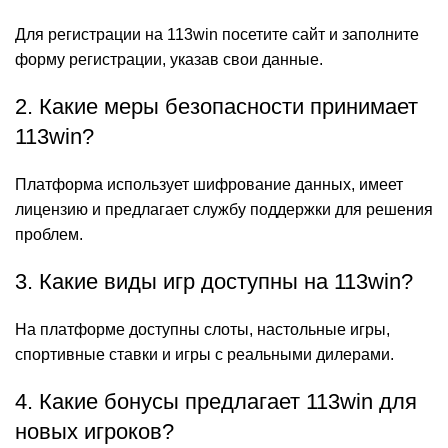
Для регистрации на 113win посетите сайт и заполните
форму регистрации, указав свои данные.
2. Какие меры безопасности принимает
113win?
Платформа использует шифрование данных, имеет
лицензию и предлагает службу поддержки для решения
проблем.
3. Какие виды игр доступны на 113win?
На платформе доступны слоты, настольные игры,
спортивные ставки и игры с реальными дилерами.
4. Какие бонусы предлагает 113win для
новых игроков?