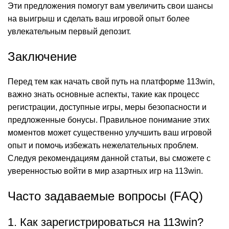
Эти предложения помогут вам увеличить свои шансы
на выигрыш и сделать ваш игровой опыт более
увлекательным
первый депозит
.
Заключение
Перед тем как начать свой путь на платформе 113win,
важно знать основные аспекты, такие как процесс
регистрации, доступные игры, меры безопасности и
предложенные бонусы. Правильное понимание этих
моментов может существенно улучшить ваш игровой
опыт и помочь избежать нежелательных проблем.
Следуя рекомендациям данной статьи, вы сможете с
уверенностью войти в мир азартных игр на 113win.
Часто задаваемые вопросы (FAQ)
1. Как зарегистрироваться на 113win?