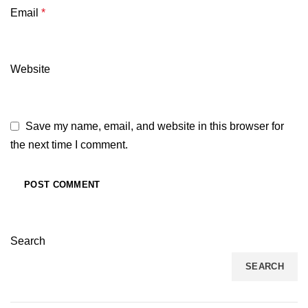
Email
*
Website
Save my name, email, and website in this browser for
the next time I comment.
Search
SEARCH