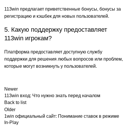
113win предлагает приветственные бонусы, бонусы за
регистрацию и кэшбек для новых пользователей.
5. Какую поддержку предоставляет
113win игрокам?
Платформа предоставляет доступную службу
поддержки для решения любых вопросов или проблем,
которые могут возникнуть у пользователей.
Newer
113win вход: Что нужно знать перед началом
Back to list
Older
1win официальный сайт: Понимание ставок в режиме
In-Play