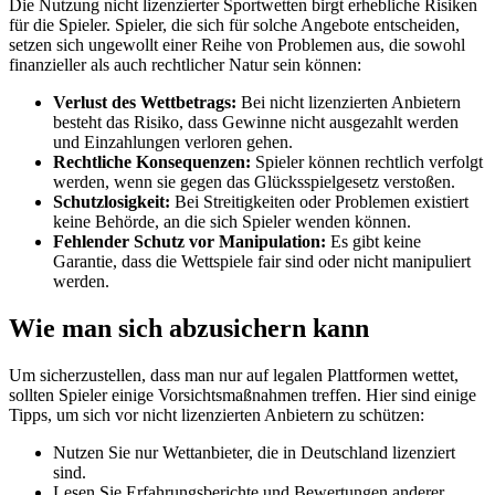
Die Nutzung nicht lizenzierter Sportwetten birgt erhebliche Risiken
für die Spieler. Spieler, die sich für solche Angebote entscheiden,
setzen sich ungewollt einer Reihe von Problemen aus, die sowohl
finanzieller als auch rechtlicher Natur sein können:
Verlust des Wettbetrags:
Bei nicht lizenzierten Anbietern
besteht das Risiko, dass Gewinne nicht ausgezahlt werden
und Einzahlungen verloren gehen.
Rechtliche Konsequenzen:
Spieler können rechtlich verfolgt
werden, wenn sie gegen das Glücksspielgesetz verstoßen.
Schutzlosigkeit:
Bei Streitigkeiten oder Problemen existiert
keine Behörde, an die sich Spieler wenden können.
Fehlender Schutz vor Manipulation:
Es gibt keine
Garantie, dass die Wettspiele fair sind oder nicht manipuliert
werden.
Wie man sich abzusichern kann
Um sicherzustellen, dass man nur auf legalen Plattformen wettet,
sollten Spieler einige Vorsichtsmaßnahmen treffen. Hier sind einige
Tipps, um sich vor nicht lizenzierten Anbietern zu schützen:
Nutzen Sie nur Wettanbieter, die in Deutschland lizenziert
sind.
Lesen Sie Erfahrungsberichte und Bewertungen anderer