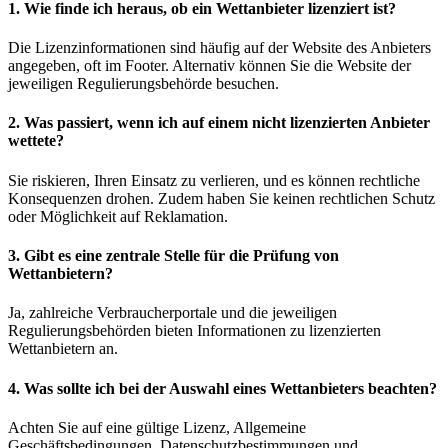
1. Wie finde ich heraus, ob ein Wettanbieter lizenziert ist?
Die Lizenzinformationen sind häufig auf der Website des Anbieters
angegeben, oft im Footer. Alternativ können Sie die Website der
jeweiligen Regulierungsbehörde besuchen.
2. Was passiert, wenn ich auf einem nicht lizenzierten Anbieter
wettete?
Sie riskieren, Ihren Einsatz zu verlieren, und es können rechtliche
Konsequenzen drohen. Zudem haben Sie keinen rechtlichen Schutz
oder Möglichkeit auf Reklamation.
3. Gibt es eine zentrale Stelle für die Prüfung von
Wettanbietern?
Ja, zahlreiche Verbraucherportale und die jeweiligen
Regulierungsbehörden bieten Informationen zu lizenzierten
Wettanbietern an.
4. Was sollte ich bei der Auswahl eines Wettanbieters beachten?
Achten Sie auf eine gültige Lizenz, Allgemeine
Geschäftsbedingungen, Datenschutzbestimmungen und