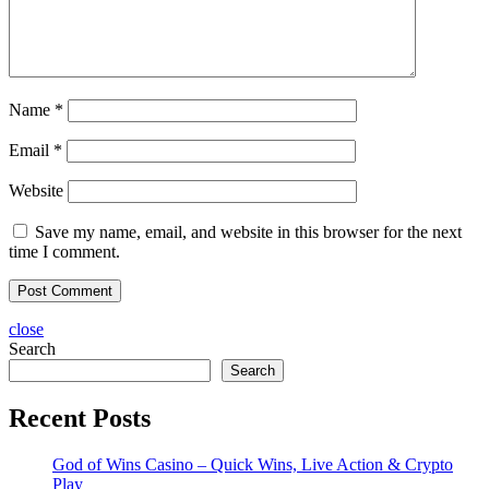
Name
*
Email
*
Website
Save my name, email, and website in this browser for the next
time I comment.
close
Search
Search
Recent Posts
God of Wins Casino – Quick Wins, Live Action & Crypto
Play