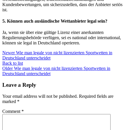
Kundenbewertungen, um sicherzustellen, dass der Anbieter seriös
ist.
5. Können auch ausländische Wettanbieter legal sein?
Ja, wenn sie über eine gültige Lizenz einer anerkannten
Regulierungsbehörde verfügen, sei es national oder international,
können sie legal in Deutschland operieren.
Newer
Wie man legale von nicht lizenzierten Sportwetten in
Deutschland unterscheidet
Back to list
Older
Wie man legale von nicht lizenzierten Sportwetten in
Deutschland unterscheidet
Leave a Reply
Your email address will not be published.
Required fields are
marked
*
Comment
*