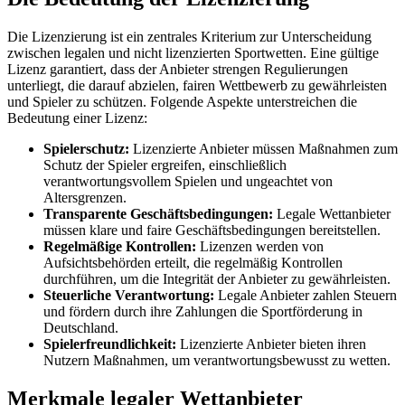
Die Lizenzierung ist ein zentrales Kriterium zur Unterscheidung
zwischen legalen und nicht lizenzierten Sportwetten. Eine gültige
Lizenz garantiert, dass der Anbieter strengen Regulierungen
unterliegt, die darauf abzielen, fairen Wettbewerb zu gewährleisten
und Spieler zu schützen. Folgende Aspekte unterstreichen die
Bedeutung einer Lizenz:
Spielerschutz:
Lizenzierte Anbieter müssen Maßnahmen zum
Schutz der Spieler ergreifen, einschließlich
verantwortungsvollem Spielen und ungeachtet von
Altersgrenzen.
Transparente Geschäftsbedingungen:
Legale Wettanbieter
müssen klare und faire Geschäftsbedingungen bereitstellen.
Regelmäßige Kontrollen:
Lizenzen werden von
Aufsichtsbehörden erteilt, die regelmäßig Kontrollen
durchführen, um die Integrität der Anbieter zu gewährleisten.
Steuerliche Verantwortung:
Legale Anbieter zahlen Steuern
und fördern durch ihre Zahlungen die Sportförderung in
Deutschland.
Spielerfreundlichkeit:
Lizenzierte Anbieter bieten ihren
Nutzern Maßnahmen, um verantwortungsbewusst zu wetten.
Merkmale legaler Wettanbieter