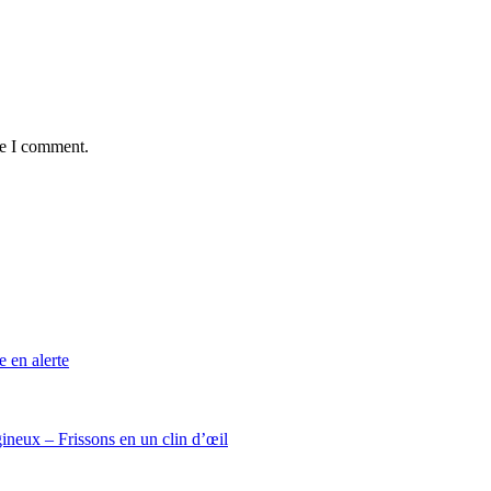
me I comment.
 en alerte
ineux – Frissons en un clin d’œil