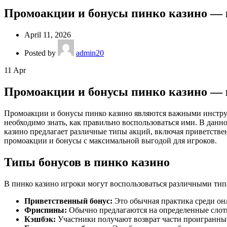
Промоакции и бонусы пинко казино — 
April 11, 2026
Posted by
admin20
11
Apr
Промоакции и бонусы пинко казино — 
Промоакции и бонусы пинко казино являются важными инстру
необходимо знать, как правильно воспользоваться ими. В данн
казино предлагает различные типы акций, включая приветстве
промоакции и бонусы с максимальной выгодой для игроков.
Типы бонусов в пинко казино
В пинко казино игроки могут воспользоваться различными ти
Приветственный бонус:
Это обычная практика среди онл
Фриспины:
Обычно предлагаются на определенные слоты
Кэшбэк:
Участники получают возврат части проигранных