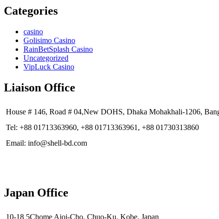
Categories
casino
Golisimo Casino
RainBetSplash Casino
Uncategorized
VipLuck Casino
Liaison Office
House # 146, Road # 04,New DOHS, Dhaka Mohakhali-1206, Bang
Tel: +88 01713363960, +88 01713363961, +88 01730313860
Email: info@shell-bd.com
Japan Office
10-18 5Chome Aioi-Cho, Chuo-Ku, Kobe, Japan