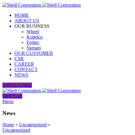
HOME
ABOUT US
OUR BUSINESS
Wheel
Kobelco
Fujitec
Yamato
OUR CUSTOMER
CSR
CAREER
CONTACT
NEWS
SHELL CARE
Shell Care
Menu
News
Home
»
Uncategorized
»
Uncategorized