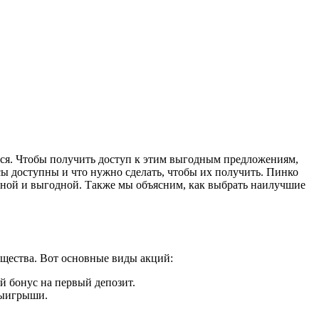
я. Чтобы получить доступ к этим выгодным предложениям,
сы доступны и что нужно сделать, чтобы их получить. Пинко
есной и выгодной. Также мы объясним, как выбрать наилучшие
ущества. Вот основные виды акций:
й бонус на первый депозит.
выигрыши.