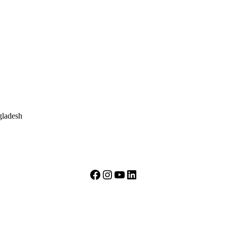
ladesh
Facebook
Instagram
YouTube
LinkedIn