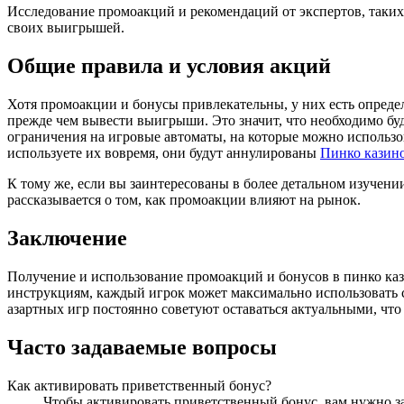
Исследование промоакций и рекомендаций от экспертов, таки
своих выигрышей.
Общие правила и условия акций
Хотя промоакции и бонусы привлекательны, у них есть опреде
прежде чем вывести выигрыши. Это значит, что необходимо бу
ограничения на игровые автоматы, на которые можно использо
используете их вовремя, они будут аннулированы
Пинко казин
К тому же, если вы заинтересованы в более детальном изучении
рассказывается о том, как промоакции влияют на рынок.
Заключение
Получение и использование промоакций и бонусов в пинко каз
инструкциям, каждый игрок может максимально использовать 
азартных игр постоянно советуют оставаться актуальными, что
Часто задаваемые вопросы
Как активировать приветственный бонус?
Чтобы активировать приветственный бонус, вам нужно за