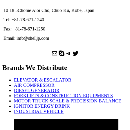
10-18 5Chome Aioi-Cho, Chuo-Ku, Kobe, Japan
Tel: +81-78-671-1240
Fax: +81-78-671-1250
Email: info@shelljp.com
Mail
Skype
Telegram
Twitter
Brands We Distribute
ELEVATOR & ESCALATOR
AIR COMPRESSOR
DIESEL GENERATOR
FORKLIFTS & CONSTRUCTION EQUIPMENTS
MOTOR TRUCK SCALE & PRECISSION BALANCE
IGNITOR ENERGY DRINK
INDUSTRIAL VEHICLE