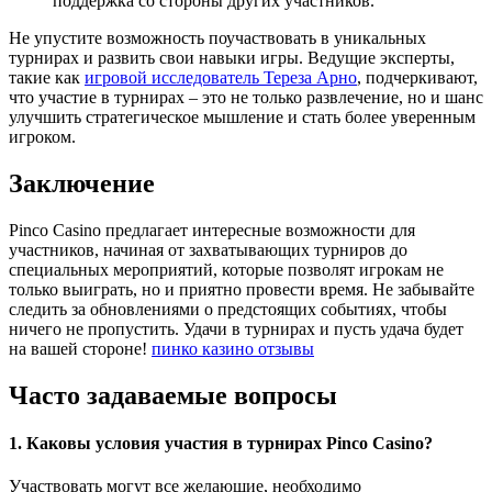
поддержка со стороны других участников.
Не упустите возможность поучаствовать в уникальных
турнирах и развить свои навыки игры. Ведущие эксперты,
такие как
игровой исследователь Тереза Арно
, подчеркивают,
что участие в турнирах – это не только развлечение, но и шанс
улучшить стратегическое мышление и стать более уверенным
игроком.
Заключение
Pinco Casino предлагает интересные возможности для
участников, начиная от захватывающих турниров до
специальных мероприятий, которые позволят игрокам не
только выиграть, но и приятно провести время. Не забывайте
следить за обновлениями о предстоящих событиях, чтобы
ничего не пропустить. Удачи в турнирах и пусть удача будет
на вашей стороне!
пинко казино отзывы
Часто задаваемые вопросы
1. Каковы условия участия в турнирах Pinco Casino?
Участвовать могут все желающие, необходимо