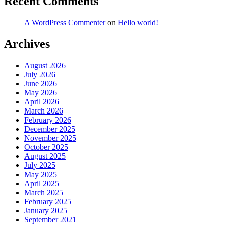
Recent Comments
A WordPress Commenter
on
Hello world!
Archives
August 2026
July 2026
June 2026
May 2026
April 2026
March 2026
February 2026
December 2025
November 2025
October 2025
August 2025
July 2025
May 2025
April 2025
March 2025
February 2025
January 2025
September 2021