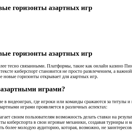
вые горизонты азартных игр
вые горизонты азартных игр
более тесно связанными. Платформы, такие как онлайн казино Пи
нтексте киберспорт становится не просто развлечением, а важн
ие новые горизонты открывает для азартных игр.
с азартными играми?
е в видеоиграх, где игроки или команды сражаются за титулы и
азартными играми проявляется в различных аспектах:
гает своим пользователям возможность делать ставки на резул
ы киберспорта в свои игровые механики, создавая турниры и к
ь более молодую аудиторию, которая, возможно, не заинтересов