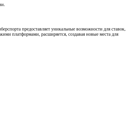
ии.
иберспорта предоставляет уникальные возможности для ставок,
кими платформами, расширяется, создавая новые места для