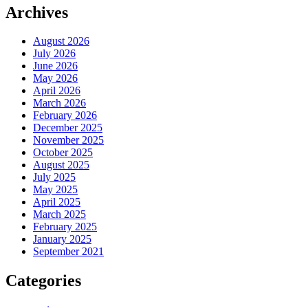
Archives
August 2026
July 2026
June 2026
May 2026
April 2026
March 2026
February 2026
December 2025
November 2025
October 2025
August 2025
July 2025
May 2025
April 2025
March 2025
February 2025
January 2025
September 2021
Categories