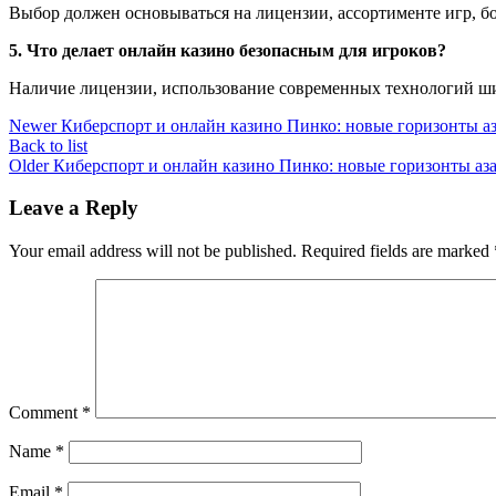
Выбор должен основываться на лицензии, ассортименте игр, бо
5. Что делает онлайн казино безопасным для игроков?
Наличие лицензии, использование современных технологий ши
Newer
Киберспорт и онлайн казино Пинко: новые горизонты а
Back to list
Older
Киберспорт и онлайн казино Пинко: новые горизонты аз
Leave a Reply
Your email address will not be published.
Required fields are marked
Comment
*
Name
*
Email
*