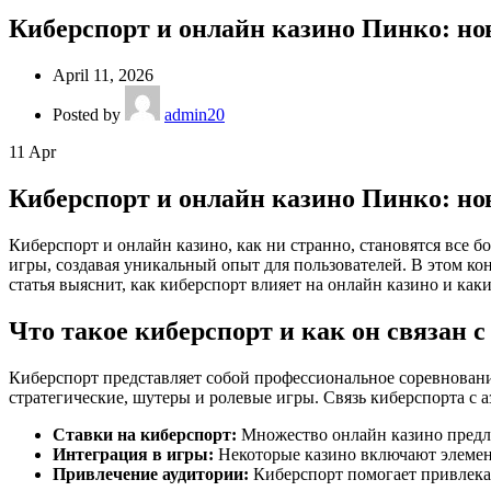
Киберспорт и онлайн казино Пинко: но
April 11, 2026
Posted by
admin20
11
Apr
Киберспорт и онлайн казино Пинко: но
Киберспорт и онлайн казино, как ни странно, становятся все 
игры, создавая уникальный опыт для пользователей. В этом ко
статья выяснит, как киберспорт влияет на онлайн казино и как
Что такое киберспорт и как он связан 
Киберспорт представляет собой профессиональное соревновани
стратегические, шутеры и ролевые игры. Связь киберспорта с 
Ставки на киберспорт:
Множество онлайн казино предла
Интеграция в игры:
Некоторые казино включают элемент
Привлечение аудитории:
Киберспорт помогает привлекат