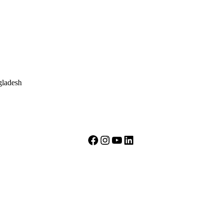
ladesh
Facebook
Instagram
YouTube
LinkedIn