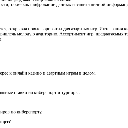
ости, такие как шифрование данных и защита личной информац
тся, открывая новые горизонты для азартных игр. Интеграция к
привлечь молодую аудиторию. Ассортимент игр, предлагаемых та
а.
рес к онлайн казино и азартным играм в целом.
альные ставки на киберспорт и турниры.
ниров по киберспорту.
порт?