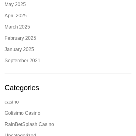
May 2025
April 2025
March 2025
February 2025
January 2025
September 2021
Categories
casino
Golisimo Casino
RainBetSplash Casino
Uncategorized