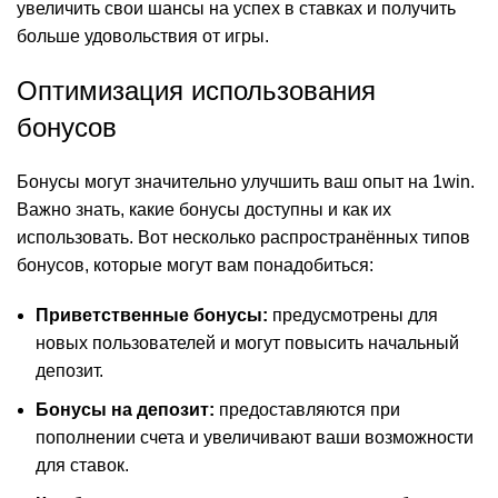
увеличить свои шансы на успех в ставках и получить
больше удовольствия от игры.
Оптимизация использования
бонусов
Бонусы могут значительно улучшить ваш опыт на 1win.
Важно знать, какие бонусы доступны и как их
использовать. Вот несколько распространённых типов
бонусов, которые могут вам понадобиться:
Приветственные бонусы:
предусмотрены для
новых пользователей и могут повысить начальный
депозит.
Бонусы на депозит:
предоставляются при
пополнении счета и увеличивают ваши возможности
для ставок.