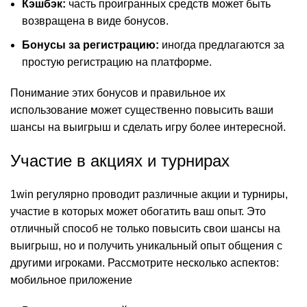
Кэшбэк:
часть проигранных средств может быть
возвращена в виде бонусов.
Бонусы за регистрацию:
иногда предлагаются за
простую регистрацию на платформе.
Понимание этих бонусов и правильное их
использование может существенно повысить ваши
шансы на выигрыш и сделать игру более интересной.
Участие в акциях и турнирах
1win регулярно проводит различные акции и турниры,
участие в которых может обогатить ваш опыт. Это
отличный способ не только повысить свои шансы на
выигрыш, но и получить уникальный опыт общения с
другими игроками. Рассмотрите несколько аспектов:
мобильное приложение