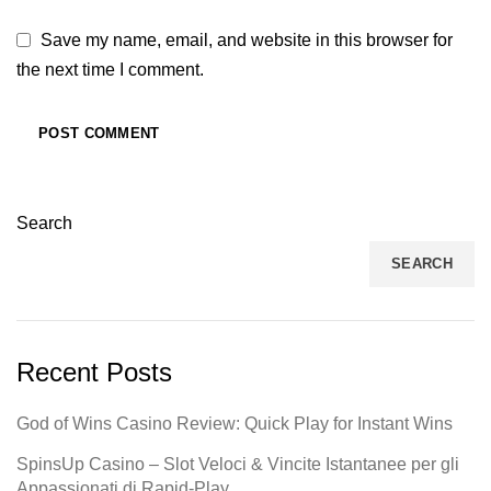
Save my name, email, and website in this browser for
the next time I comment.
Search
SEARCH
Recent Posts
God of Wins Casino Review: Quick Play for Instant Wins
SpinsUp Casino – Slot Veloci & Vincite Istantanee per gli
Appassionati di Rapid‑Play