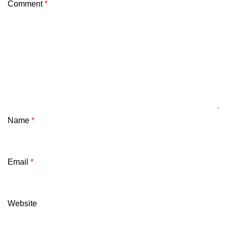
Comment
*
Name
*
Email
*
Website