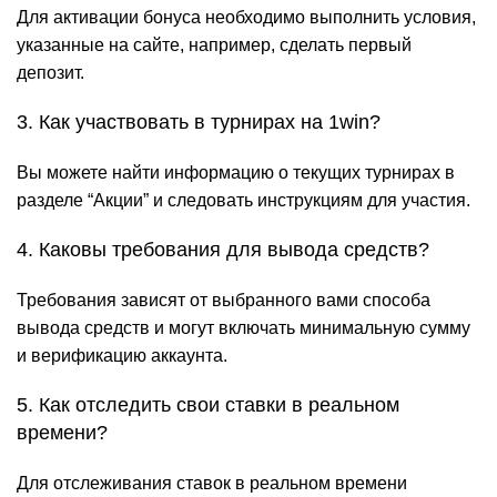
Для активации бонуса необходимо выполнить условия,
указанные на сайте, например, сделать первый
депозит.
3. Как участвовать в турнирах на 1win?
Вы можете найти информацию о текущих турнирах в
разделе “Акции” и следовать инструкциям для участия.
4. Каковы требования для вывода средств?
Требования зависят от выбранного вами способа
вывода средств и могут включать минимальную сумму
и верификацию аккаунта.
5. Как отследить свои ставки в реальном
времени?
Для отслеживания ставок в реальном времени