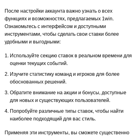
После настройки аккаунта важно узнать о всех
функциях и возможностях, предлагаемых 1win.
Ознакомьтесь с интерфейсом и доступными
инструментами, чтобы сделать свои ставки более
удобными и выгодными:
Используйте секцию ставок в реальном времени для
оценки текущих событий.
Изучите статистику команд и игроков для более
обоснованных решений.
Обратите внимание на акции и бонусы, доступные
для новых и существующих пользователей.
Попробуйте различные типы ставок, чтобы найти
наиболее подходящий для вас стиль.
Применяя эти инструменты, вы сможете существенно