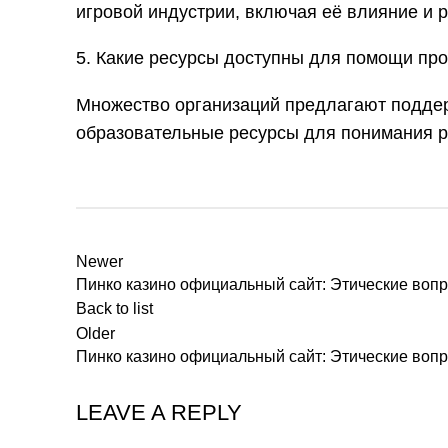
игровой индустрии, включая её влияние и 
5. Какие ресурсы доступны для помощи пр
Множество организаций предлагают поддер
образовательные ресурсы для понимания ри
Newer
Пинко казино официальный сайт: Этические вопр
Back to list
Older
Пинко казино официальный сайт: Этические вопр
LEAVE A REPLY