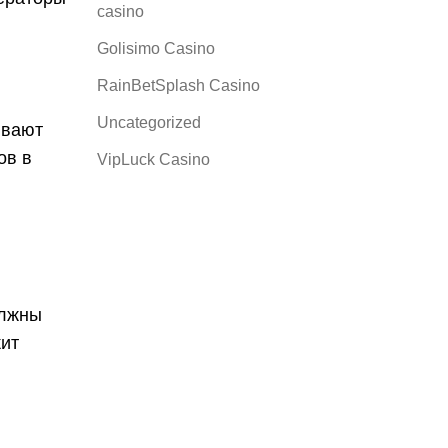
casino
Golisimo Casino
RainBetSplash Casino
Uncategorized
ивают
ов в
VipLuck Casino
олжны
жит