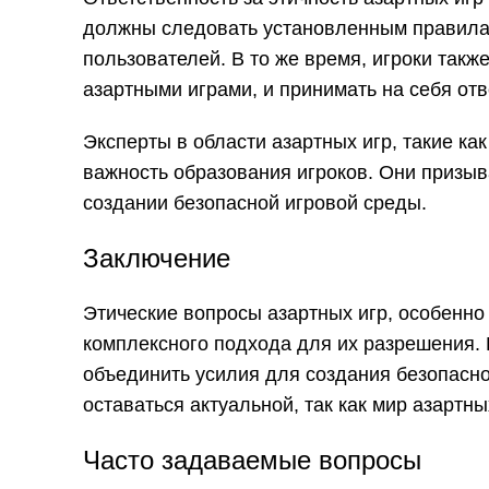
должны следовать установленным правилам
пользователей. В то же время, игроки так
азартными играми, и принимать на себя отв
Эксперты в области азартных игр, такие ка
важность образования игроков. Они призыва
создании безопасной игровой среды.
Заключение
Этические вопросы азартных игр, особенно 
комплексного подхода для их разрешения. 
объединить усилия для создания безопасно
оставаться актуальной, так как мир азартн
Часто задаваемые вопросы