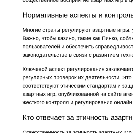
Нормативные аспекты и контроль
Многие страны регулируют азартные игры, 
Важно, чтобы казино, такие как Пинко, со
пользователей и обеспечить справедливост
законодательстве в связи с развитием тех
Ключевой аспект регулирования заключает
регулярных проверок их деятельности. Это 
соответствуют этическим стандартам и защ
азартных игр, опубликованной на сайте
аге
жесткого контроля и регулирования онлай
Кто отвечает за этичность азарт
Ответственность за этичность азартных игр