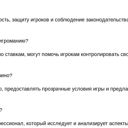
ость, защиту игроков и соблюдение законодательств
 игроманию?
о ставкам, могут помочь игрокам контролировать св
зино?
, предоставлять прозрачные условия игры и предла
?
фессионал, который исследует и анализирует аспект