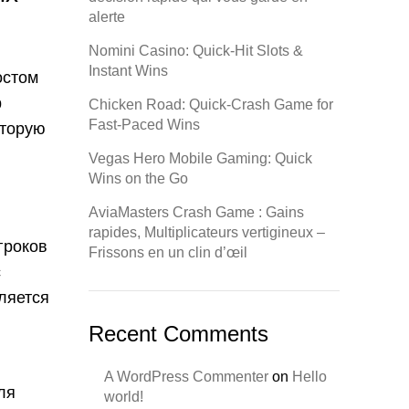
alerte
Nomini Casino: Quick‑Hit Slots &
Instant Wins
остом
р
Chicken Road: Quick‑Crash Game for
Fast‑Paced Wins
оторую
Vegas Hero Mobile Gaming: Quick
Wins on the Go
AviaMasters Crash Game : Gains
rapides, Multiplicateurs vertigineux –
гроков
Frissons en un clin d’œil
с
ляется
Recent Comments
A WordPress Commenter
on
Hello
ля
world!