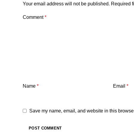
Your email address will not be published.
Required f
Comment
*
Name
*
Email
*
Save my name, email, and website in this browser