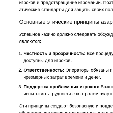
игроков и предотвращение игромании. Поэт
этические стандарты для защиты своих пол
Основные этические принципы азар
Успешное казино должно следовать обсужд
являются:
Честность и прозрачность:
Все процеду
доступны для игроков.
Ответственность:
Операторы обязаны пр
чрезмерных затрат времени и денег.
Поддержка проблемных игроков:
Важно
испытывать трудности с контролем азартн
Эти принципы создают безопасную и подде
общественное восприятие азартных игр в ц