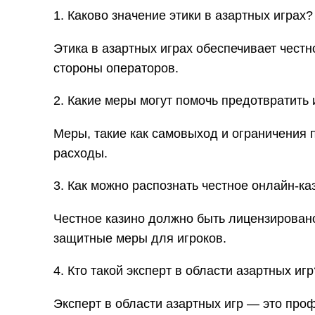
1. Каково значение этики в азартных играх?
Этика в азартных играх обеспечивает честн
стороны операторов.
2. Какие меры могут помочь предотвратить
Меры, такие как самовыход и ограничения п
расходы.
3. Как можно распознать честное онлайн-ка
Честное казино должно быть лицензировано
защитные меры для игроков.
4. Кто такой эксперт в области азартных игр
Эксперт в области азартных игр — это про