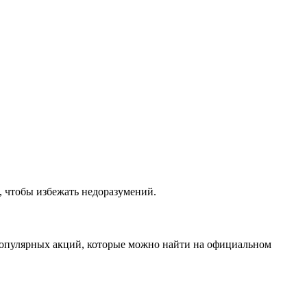
, чтобы избежать недоразумений.
о популярных акций, которые можно найти на официальном