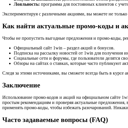
Лояльность:
программа для постоянных клиентов с учето
Экспериментируя с различными акциями, вы можете не только 
Как найти актуальные промо-коды и а
Чтобы не пропустить выгодные предложения и промо-коды, ре
Официальный сайт 1win – раздел акций и бонусов.
Подписка на рассылку новостей от 1win для получения 
Социальные сети и форумы, где пользователи делятся св
Обзоры на сайтах о ставках, которые часто публикуют а
Следя за этими источниками, вы сможете всегда быть в курсе 
Заключение
Использование промо-кодов и акций на официальном сайте 1wi
простым рекомендациям и проверяя актуальные предложения, в
применять промо-коды, чтобы избежать разочарований. Никак
Часто задаваемые вопросы (FAQ)