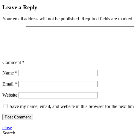
Leave a Reply
Your email address will not be published.
Required fields are marked
Comment
*
Name
*
Email
*
Website
Save my name, email, and website in this browser for the next ti
close
Search