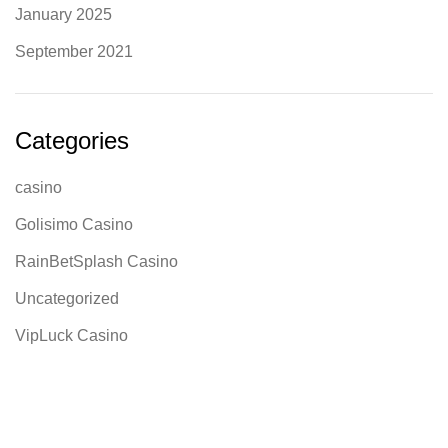
January 2025
September 2021
Categories
casino
Golisimo Casino
RainBetSplash Casino
Uncategorized
VipLuck Casino
Liaison Office