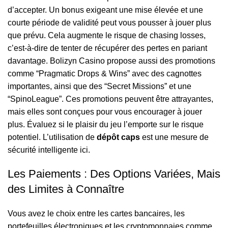
d’accepter. Un bonus exigeant une mise élevée et une
courte période de validité peut vous pousser à jouer plus
que prévu. Cela augmente le risque de chasing losses,
c’est-à-dire de tenter de récupérer des pertes en pariant
davantage. Bolizyn Casino propose aussi des promotions
comme “Pragmatic Drops & Wins” avec des cagnottes
importantes, ainsi que des “Secret Missions” et une
“SpinoLeague”. Ces promotions peuvent être attrayantes,
mais elles sont conçues pour vous encourager à jouer
plus. Évaluez si le plaisir du jeu l’emporte sur le risque
potentiel. L’utilisation de
dépôt caps
est une mesure de
sécurité intelligente ici.
Les Paiements : Des Options Variées, Mais
des Limites à Connaître
Vous avez le choix entre les cartes bancaires, les
portefeuilles électroniques et les cryptomonnaies comme