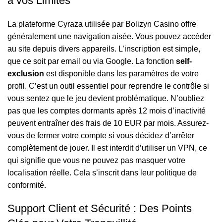
à vos Limites
La plateforme Cyraza utilisée par Bolizyn Casino offre
généralement une navigation aisée. Vous pouvez accéder
au site depuis divers appareils. L’inscription est simple,
que ce soit par email ou via Google. La fonction
self-
exclusion
est disponible dans les paramètres de votre
profil. C’est un outil essentiel pour reprendre le contrôle si
vous sentez que le jeu devient problématique. N’oubliez
pas que les comptes dormants après 12 mois d’inactivité
peuvent entraîner des frais de 10 EUR par mois. Assurez-
vous de fermer votre compte si vous décidez d’arrêter
complètement de jouer. Il est interdit d’utiliser un VPN, ce
qui signifie que vous ne pouvez pas masquer votre
localisation réelle. Cela s’inscrit dans leur politique de
conformité.
Support Client et Sécurité : Des Points