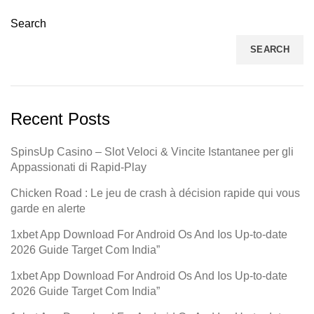
Search
SEARCH
Recent Posts
SpinsUp Casino – Slot Veloci & Vincite Istantanee per gli
Appassionati di Rapid‑Play
Chicken Road : Le jeu de crash à décision rapide qui vous
garde en alerte
1xbet App Download For Android Os And Ios Up-to-date
2026 Guide Target Com India”
1xbet App Download For Android Os And Ios Up-to-date
2026 Guide Target Com India”