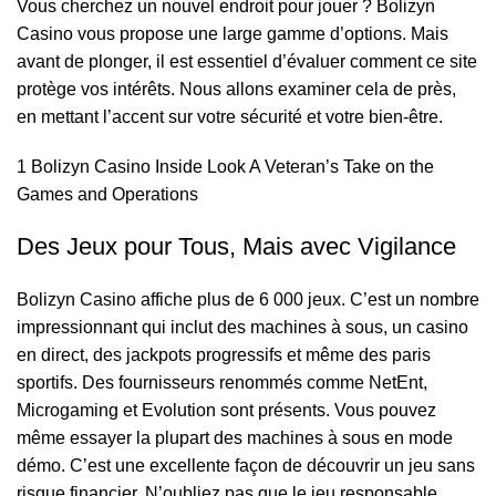
Vous cherchez un nouvel endroit pour jouer ? Bolizyn
Casino vous propose une large gamme d’options. Mais
avant de plonger, il est essentiel d’évaluer comment ce site
protège vos intérêts. Nous allons examiner cela de près,
en mettant l’accent sur votre sécurité et votre bien-être.
1 Bolizyn Casino Inside Look A Veteran’s Take on the
Games and Operations
Des Jeux pour Tous, Mais avec Vigilance
Bolizyn Casino affiche plus de 6 000 jeux. C’est un nombre
impressionnant qui inclut des machines à sous, un casino
en direct, des jackpots progressifs et même des paris
sportifs. Des fournisseurs renommés comme NetEnt,
Microgaming et Evolution sont présents. Vous pouvez
même essayer la plupart des machines à sous en mode
démo. C’est une excellente façon de découvrir un jeu sans
risque financier. N’oubliez pas que le jeu responsable