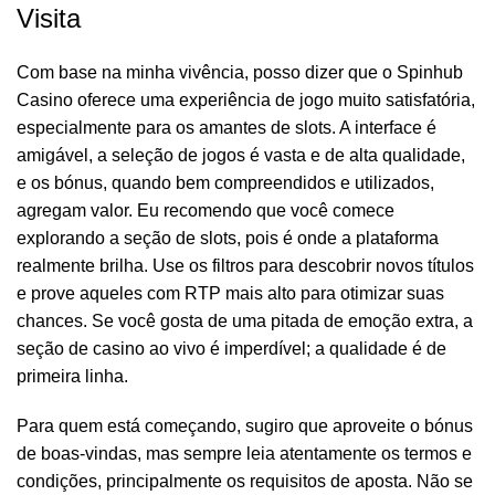
Visita
Com base na minha vivência, posso dizer que o Spinhub
Casino oferece uma experiência de jogo muito satisfatória,
especialmente para os amantes de slots. A interface é
amigável, a seleção de jogos é vasta e de alta qualidade,
e os bónus, quando bem compreendidos e utilizados,
agregam valor. Eu recomendo que você comece
explorando a seção de slots, pois é onde a plataforma
realmente brilha. Use os filtros para descobrir novos títulos
e prove aqueles com RTP mais alto para otimizar suas
chances. Se você gosta de uma pitada de emoção extra, a
seção de casino ao vivo é imperdível; a qualidade é de
primeira linha.
Para quem está começando, sugiro que aproveite o bónus
de boas-vindas, mas sempre leia atentamente os termos e
condições, principalmente os requisitos de aposta. Não se