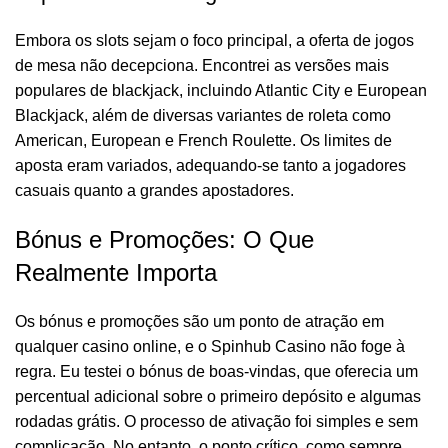
Embora os slots sejam o foco principal, a oferta de jogos
de mesa não decepciona. Encontrei as versões mais
populares de blackjack, incluindo Atlantic City e European
Blackjack, além de diversas variantes de roleta como
American, European e French Roulette. Os limites de
aposta eram variados, adequando-se tanto a jogadores
casuais quanto a grandes apostadores.
Bónus e Promoções: O Que
Realmente Importa
Os bónus e promoções são um ponto de atração em
qualquer casino online, e o Spinhub Casino não foge à
regra. Eu testei o bónus de boas-vindas, que oferecia um
percentual adicional sobre o primeiro depósito e algumas
rodadas grátis. O processo de ativação foi simples e sem
complicação. No entanto, o ponto crítico, como sempre,