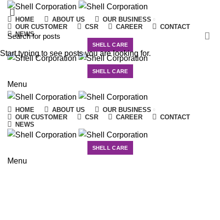
HOME
ABOUT US
OUR BUSINESS
OUR CUSTOMER
CSR
CAREER
CONTACT
NEWS
SHELL CARE
Start typing to see posts you are looking for.
SHELL CARE
Menu
HOME
ABOUT US
OUR BUSINESS
OUR CUSTOMER
CSR
CAREER
CONTACT
NEWS
SHELL CARE
Menu
News
HOME
UNCATEGORIZED
UNCATEGORIZED