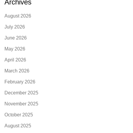
Archives
August 2026
July 2026
June 2026
May 2026
April 2026
March 2026
February 2026
December 2025
November 2025
October 2025
August 2025