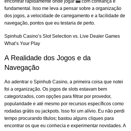
encontrar rapidamente onde
jogar 🎰
com confiança é
fundamental. Isso me leva a pensar sobre a organização
dos jogos, a velocidade de carregamento e a facilidade de
navegação, pontos que eu testaria de perto.
Spinhub Casino’s Slot Selection vs. Live Dealer Games
What’s Your Play
A Realidade dos Jogos e da
Navegação
Ao adentrar o Spinhub Casino, a primeira coisa que notei
foi a organização. Os jogos de slots estavam bem
categorizados, com opções para filtrar por provedor,
popularidade e até mesmo por recursos específicos como
rodadas grátis ou jackpots. Isso foi um alívio. Eu não perdi
tempo procurando títulos; bastou alguns cliques para
encontrar os que eu conhecia e experimentar novidades. A