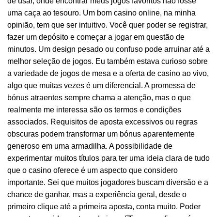
de usar, onde encontrar meus jogos favoritos não fosse
uma caça ao tesouro. Um bom casino online, na minha
opinião, tem que ser intuitivo. Você quer poder se registrar,
fazer um depósito e começar a jogar em questão de
minutos. Um design pesado ou confuso pode arruinar até a
melhor seleção de jogos. Eu também estava curioso sobre
a variedade de jogos de mesa e a oferta de casino ao vivo,
algo que muitas vezes é um diferencial. A promessa de
bónus atraentes sempre chama a atenção, mas o que
realmente me interessa são os termos e condições
associados. Requisitos de aposta excessivos ou regras
obscuras podem transformar um bónus aparentemente
generoso em uma armadilha. A possibilidade de
experimentar muitos títulos para ter uma ideia clara de tudo
que o casino oferece é um aspecto que considero
importante. Sei que muitos jogadores buscam diversão e a
chance de ganhar, mas a experiência geral, desde o
primeiro clique até a primeira aposta, conta muito. Poder