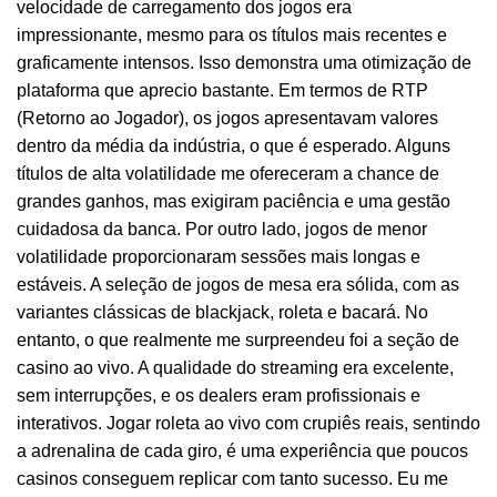
velocidade de carregamento dos jogos era
impressionante, mesmo para os títulos mais recentes e
graficamente intensos. Isso demonstra uma otimização de
plataforma que aprecio bastante. Em termos de RTP
(Retorno ao Jogador), os jogos apresentavam valores
dentro da média da indústria, o que é esperado. Alguns
títulos de alta volatilidade me ofereceram a chance de
grandes ganhos, mas exigiram paciência e uma gestão
cuidadosa da banca. Por outro lado, jogos de menor
volatilidade proporcionaram sessões mais longas e
estáveis. A seleção de jogos de mesa era sólida, com as
variantes clássicas de blackjack, roleta e bacará. No
entanto, o que realmente me surpreendeu foi a seção de
casino ao vivo. A qualidade do streaming era excelente,
sem interrupções, e os dealers eram profissionais e
interativos. Jogar roleta ao vivo com crupiês reais, sentindo
a adrenalina de cada giro, é uma experiência que poucos
casinos conseguem replicar com tanto sucesso. Eu me