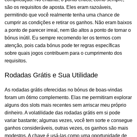
são os requisitos de aposta. Eles eram razoáveis,
permitindo que você realmente tenha uma chance de
cumprir as condições e retirar os ganhos. Não eram baixos
a ponto de parecer irreal, nem tão altos a ponto de tornar o
bónus inútil. Eu sempre recomendo ler os termos com
atenção, pois cada bónus pode ter regras específicas
sobre quais jogos contribuem para o cumprimento dos
requisitos.
Rodadas Grátis e Sua Utilidade
As rodadas grátis oferecidas no bónus de boas-vindas
foram um ótimo complemento. Elas me permitiram explorar
alguns dos slots mais recentes sem arriscar meu próprio
dinheiro. A volatilidade das rodadas grátis em si pode
variar bastante; algumas vezes, você tem sorte e consegue
ganhos consideráveis, outras vezes, os ganhos são mais
modestos. A chave é usá-las como uma oportunidade de