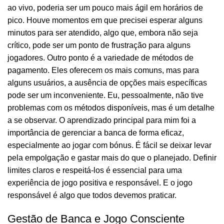
ao vivo, poderia ser um pouco mais ágil em horários de
pico. Houve momentos em que precisei esperar alguns
minutos para ser atendido, algo que, embora não seja
crítico, pode ser um ponto de frustração para alguns
jogadores. Outro ponto é a variedade de métodos de
pagamento. Eles oferecem os mais comuns, mas para
alguns usuários, a ausência de opções mais específicas
pode ser um inconveniente. Eu, pessoalmente, não tive
problemas com os métodos disponíveis, mas é um detalhe
a se observar. O aprendizado principal para mim foi a
importância de gerenciar a banca de forma eficaz,
especialmente ao jogar com bónus. É fácil se deixar levar
pela empolgação e gastar mais do que o planejado. Definir
limites claros e respeitá-los é essencial para uma
experiência de jogo positiva e responsável. E o jogo
responsável é algo que todos devemos praticar.
Gestão de Banca e Jogo Consciente