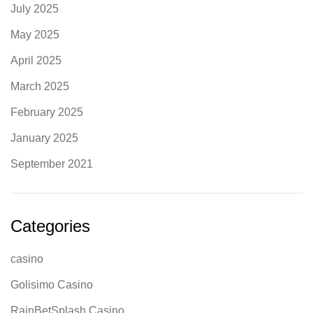
July 2025
May 2025
April 2025
March 2025
February 2025
January 2025
September 2021
Categories
casino
Golisimo Casino
RainBetSplash Casino