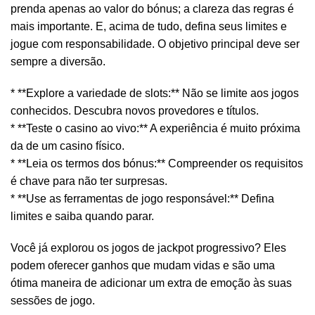
prenda apenas ao valor do bónus; a clareza das regras é
mais importante. E, acima de tudo, defina seus limites e
jogue com responsabilidade. O objetivo principal deve ser
sempre a diversão.
* **Explore a variedade de slots:** Não se limite aos jogos
conhecidos. Descubra novos provedores e títulos.
* **Teste o casino ao vivo:** A experiência é muito próxima
da de um casino físico.
* **Leia os termos dos bónus:** Compreender os requisitos
é chave para não ter surpresas.
* **Use as ferramentas de jogo responsável:** Defina
limites e saiba quando parar.
Você já explorou os jogos de jackpot progressivo? Eles
podem oferecer ganhos que mudam vidas e são uma
ótima maneira de adicionar um extra de emoção às suas
sessões de jogo.